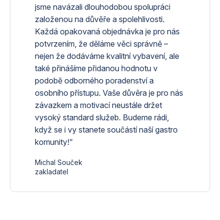
jsme navázali dlouhodobou spolupráci
založenou na důvěře a spolehlivosti.
Každá opakovaná objednávka je pro nás
potvrzením, že děláme věci správně –
nejen že dodáváme kvalitní vybavení, ale
také přinášíme přidanou hodnotu v
podobě odborného poradenství a
osobního přístupu. Vaše důvěra je pro nás
závazkem a motivací neustále držet
vysoký standard služeb. Budeme rádi,
když se i vy stanete součástí naší gastro
komunity!“
Michal Souček
zakladatel