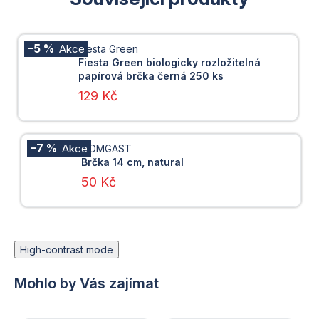
–5 %
Fiesta Green
Fiesta Green biologicky rozložitelná
papírová brčka černá 250 ks
129 Kč
–7 %
TOMGAST
Brčka 14 cm, natural
50 Kč
High-contrast mode
Mohlo by Vás zajímat