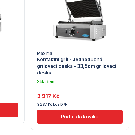
Maxima
á
Kontaktní gril - Jednoduchá
grilovací deska - 33,5cm grilovací
deska
Skladem
–
Troubsko
3 917 Kč
3 237 Kč bez DPH