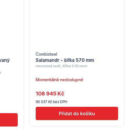
Combisteel
ovaný
Salamandr - šířka 570 mm
nerezová ocel, šířka 570 mm
o
Momentálně nedostupné
108 945 Kč
90 037 Kč bez DPH