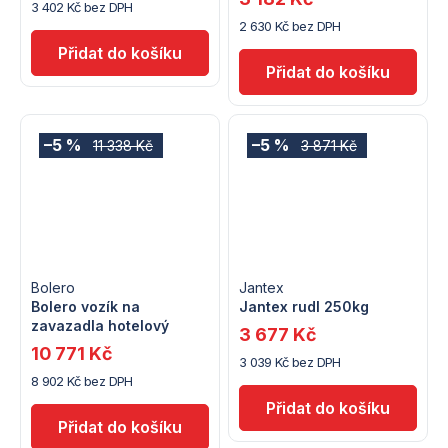
3 402 Kč bez DPH
2 630 Kč bez DPH
–5 %
–5 %
11 338 Kč
3 871 Kč
Bolero
Jantex
Bolero vozík na
Jantex rudl 250kg
zavazadla hotelový
3 677 Kč
10 771 Kč
3 039 Kč bez DPH
8 902 Kč bez DPH