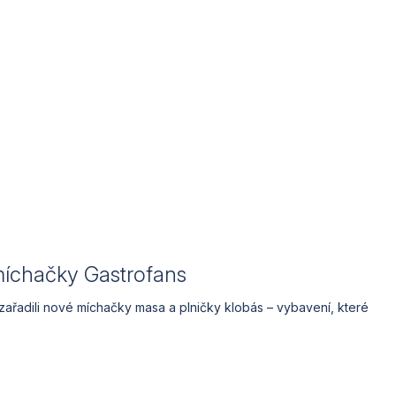
míchačky Gastrofans
zařadili nové míchačky masa a plničky klobás – vybavení, které