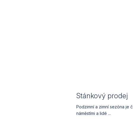
Stánkový prodej
Podzimní a zimní sezóna je 
náměstími a lidé ...