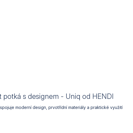
t potká s designem - Uniq od HENDI
ojuje moderní design, prvotřídní materiály a praktické využití