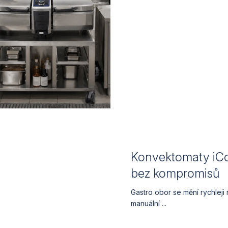
Konvektomaty iCo
bez kompromisů
Gastro obor se mění rychleji
manuální ...