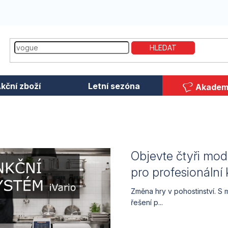
HLEDAT
kční zboží
Letní sezóna
Akadem
Objevte čtyři mod
pro profesionální
Změna hry v pohostinství. S
řešení p...