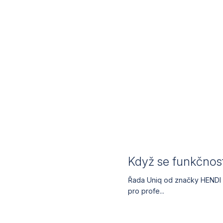
Když se funkčnos
Řada Uniq od značky HENDI sp
pro profe...