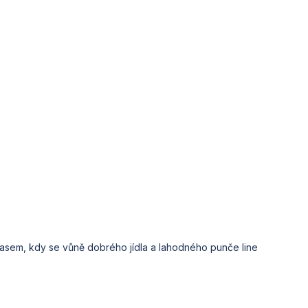
časem, kdy se vůně dobrého jídla a lahodného punče line