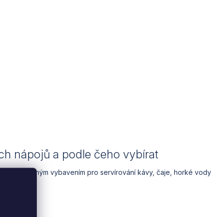
h nápojů a podle čeho vybírat
sou nezbytným vybavením pro servírování kávy, čaje, horké vody