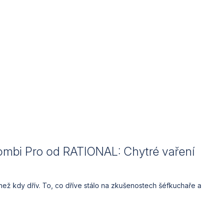
mbi Pro od RATIONAL: Chytré vaření
 než kdy dřív. To, co dříve stálo na zkušenostech šéfkuchaře a