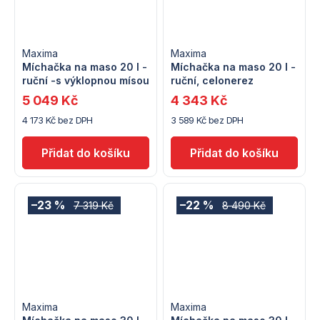
Maxima
Maxima
Míchačka na maso 20 l -
Míchačka na maso 20 l -
ruční -s výklopnou mísou
ruční, celonerez
5 049 Kč
4 343 Kč
4 173 Kč bez DPH
3 589 Kč bez DPH
–23 %
–22 %
7 319 Kč
8 490 Kč
Maxima
Maxima