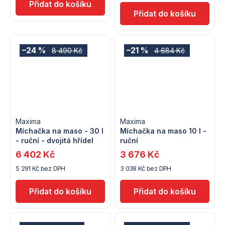
–24 %
–21 %
8 490 Kč
4 684 Kč
Maxima
Maxima
Míchačka na maso - 30 l
Míchačka na maso 10 l -
- ruční - dvojitá hřídel
ruční
6 402 Kč
3 676 Kč
5 291 Kč bez DPH
3 038 Kč bez DPH