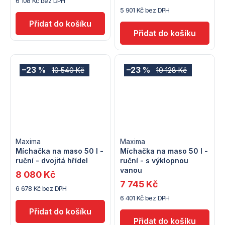
6 108 Kč bez DPH
5 901 Kč bez DPH
–23 %
–23 %
10 540 Kč
10 128 Kč
Maxima
Maxima
Míchačka na maso 50 l -
Míchačka na maso 50 l -
ruční - dvojitá hřídel
ruční - s výklopnou
vanou
8 080 Kč
7 745 Kč
6 678 Kč bez DPH
6 401 Kč bez DPH