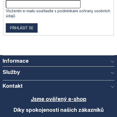
Vložením e-mailu souhlasíte s
podmínkami ochrany osobních
údajů
PŘIHLÁSIT SE
Informace
Služby
Kontakt
Jsme ověřený e-shop
Díky spokojenosti našich zákazníků