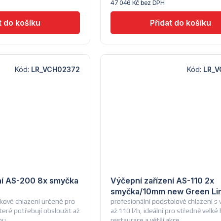
47 046 Kč bez DPH
Lindr
Kód:
LR_VCH02372
Kód:
LR_V
ní AS-200 8x smyčka
Výčepní zařízení AS-110 2x
e
smyčka/10mm new Green Li
kové chlazení určené pro
profesionální podstolové chlazení 
teré potřebují obsloužit až
až 110 l/h, ideální pro středně velké
ou
restaurace a větší akce