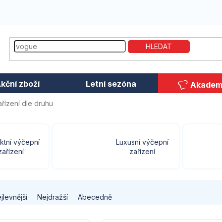
HLEDAT
kční zboží
Letní sezóna
Akadem
řízení dle druhu
ktní výčepní
Luxusní výčepní
zařízení
zařízení
jlevnější
Nejdražší
Abecedně