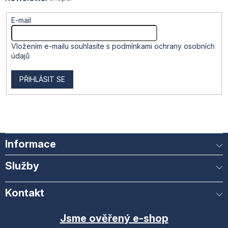
ý
p
i
E-mail
s
u
Vložením e-mailu souhlasíte s
podmínkami ochrany osobních
údajů
PŘIHLÁSIT SE
Informace
Služby
Kontakt
Jsme ověřený e-shop