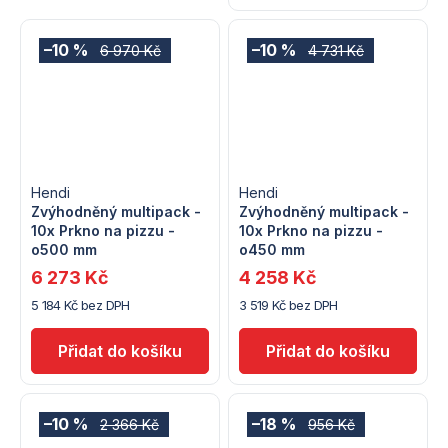
–10 %
–10 %
6 970 Kč
4 731 Kč
Hendi
Hendi
Zvýhodněný multipack -
Zvýhodněný multipack -
10x Prkno na pizzu -
10x Prkno na pizzu -
o500 mm
o450 mm
6 273 Kč
4 258 Kč
5 184 Kč bez DPH
3 519 Kč bez DPH
–10 %
–18 %
2 366 Kč
956 Kč