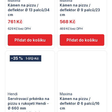
Maxima
Maxima
Kámen na pizzu /
Kámen na pizzu /
deflektor Ø 13 palců/34
deflektor Ø 9 palců/23
cm
cm
761 Kč
568 Kč
629 Kč bez DPH
469 Kč bez DPH
–35 %
1 912 Kč
Hendi
Maxima
Servírovací prkénko na
Kámen na pizzu /
pizzu s rukojetí Hendi -
deflektor Ø 6 palců/16
Ø 660 mm
cm