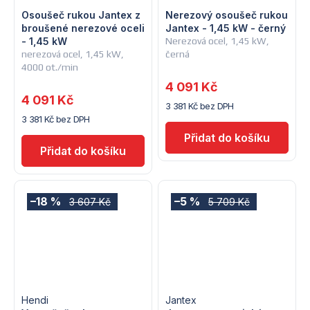
Osoušeč rukou Jantex z
Nerezový osoušeč rukou
broušené nerezové oceli
Jantex - 1,45 kW - černý
- 1,45 kW
Nerezová ocel, 1,45 kW,
nerezová ocel, 1,45 kW,
černá
4000 ot./min
4 091 Kč
4 091 Kč
3 381 Kč bez DPH
3 381 Kč bez DPH
–18 %
–5 %
3 607 Kč
5 709 Kč
Hendi
Jantex