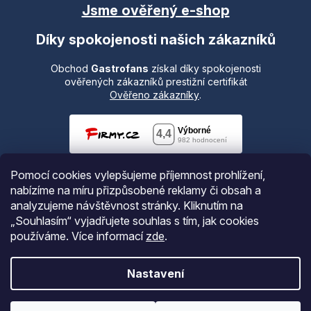
Jsme ověřený e-shop
Díky spokojenosti našich zákazníků
Obchod
Gastrofans
získal díky spokojenosti
ověřených zákazníků prestižní certifikát
Ověřeno zákazníky
.
Pomocí cookies vylepšujeme příjemnost prohlížení,
nabízíme na míru přizpůsobené reklamy či obsah a
analyzujeme návštěvnost stránky. Kliknutím na
„Souhlasím“ vyjadřujete souhlas s tím, jak cookies
používáme.
Více informací
zde
.
Vytvořil Shoptet
Nastavení
Copyright 2026
Gastrofans.cz
. Všechna práva vyhrazena.