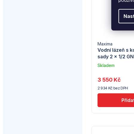
Nas
Maxima
Vodní lázeň s 
sady 2 x 1/2 GN
Skladem
–
Troubsko
3 550 Kč
2 934 Kč bez DPH