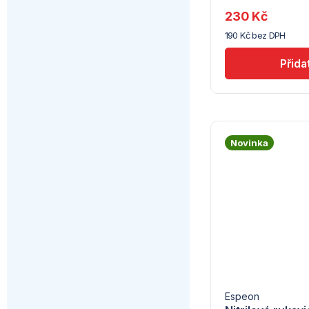
Troubsko
230 Kč
190 Kč bez DPH
Novinka
Espeon