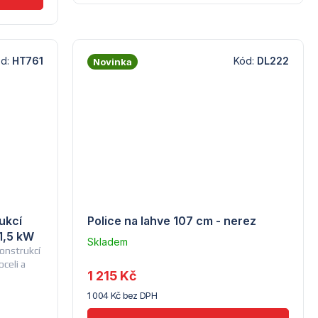
ód:
HT761
Kód:
DL222
Novinka
rukcí
Police na lahve 107 cm - nerez
 1,5 kW
Skladem
konstrukcí
u
celi a
dodavatele
1 215 Kč
(10)
1 004 Kč bez DPH