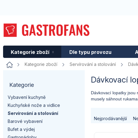
Přejít
na
obsah
Kategorie zboží
Dle typu provozu
A
Domů
Kategorie zboží
Servírování a stolování
Dávk
P
Dávkovací lo
Kategorie
Přeskočit
o
kategorie
Dávkovací lopatky jsou 
Vybavení kuchyně
musely sáhnout rukama, 
s
Kuchyňské nože a vidlice
Ř
t
Servírování a stolování
Nejprodávanější
Ne
Barové vybavení
a
r
Bufet a výdej
V
Gastronádoby