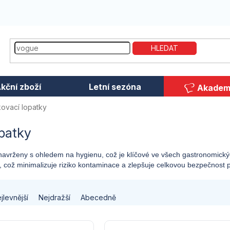
HLEDAT
kční zboží
Letní sezóna
Akadem
ovací lopatky
patky
navrženy s ohledem na hygienu, což je klíčové ve všech gastronomick
což minimalizuje riziko kontaminace a zlepšuje celkovou bezpečnost p
jlevnější
Nejdražší
Abecedně