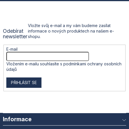
a
t
Vložte svůj e-mail a my vám budeme zasílat
Odebírat
informace o nových produktech na našem e-
í
newsletter
shopu.
E-mail
Vložením e-mailu souhlasíte s
podmínkami ochrany osobních
údajů
PŘIHLÁSIT SE
Informace