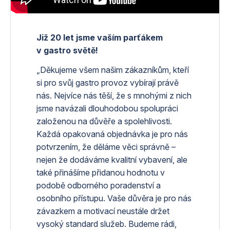
Již 20 let jsme vaším parťákem
v gastro světě!
„Děkujeme všem našim zákazníkům, kteří
si pro svůj gastro provoz vybírají právě
nás. Nejvíce nás těší, že s mnohými z nich
jsme navázali dlouhodobou spolupráci
založenou na důvěře a spolehlivosti.
Každá opakovaná objednávka je pro nás
potvrzením, že děláme věci správně –
nejen že dodáváme kvalitní vybavení, ale
také přinášíme přidanou hodnotu v
podobě odborného poradenství a
osobního přístupu. Vaše důvěra je pro nás
závazkem a motivací neustále držet
vysoký standard služeb. Budeme rádi,