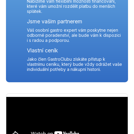
Nabízíme vám flexibilní možnosti financování,
které vám umožní rozdělit platbu do menších
splátek.
Jsme vašim partnerem
Váš osobní gastro expert vám poskytne nejen
odborné poradenství, ale bude vám k dispozici
i s radou a podporou.
Vlastní ceník
Jako člen GastroClubu získáte přístup k
vlastnímu ceníku, který bude vždy odrážet vaše
individuální potřeby a nákupní historii.