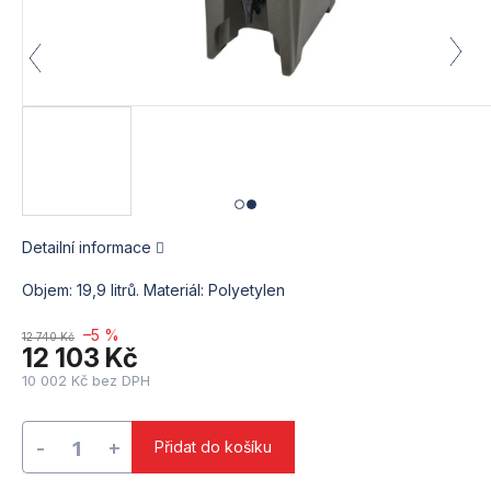
Detailní informace
Objem: 19,9 litrů. Materiál: Polyetylen
–5 %
12 740 Kč
12 103 Kč
10 002 Kč bez DPH
Měrná
cena:
Přidat do košíku