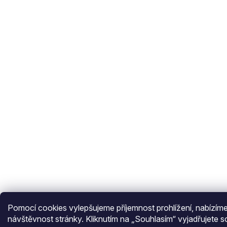
Pomocí cookies vylepšujeme příjemnost prohlížení, nabízím
návštěvnost stránky. Kliknutím na „Souhlasím“ vyjadřujete s