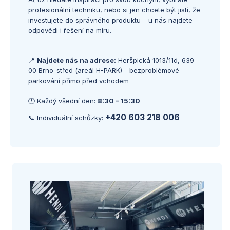
profesionální techniku, nebo si jen chcete být jistí, že
investujete do správného produktu – u nás najdete
odpovědi i řešení na míru.
📍
Najdete nás na adrese:
Heršpická 1013/11d, 639
00 Brno-střed (areál H-PARK) - bezproblémové
parkování přímo před vchodem
🕒 Každý všední den:
8:30 – 15:30
+420 603 218 006
📞 Individuální schůzky: