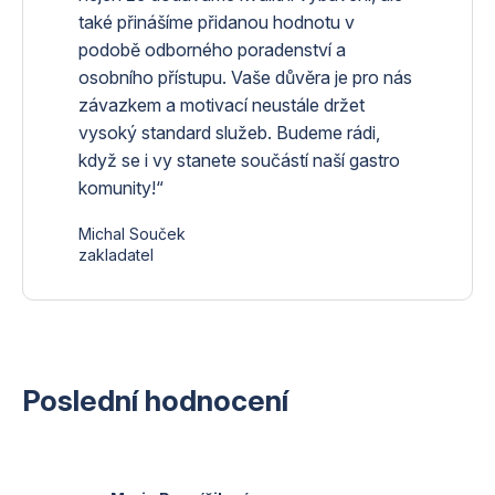
také přinášíme přidanou hodnotu v
podobě odborného poradenství a
osobního přístupu. Vaše důvěra je pro nás
závazkem a motivací neustále držet
vysoký standard služeb. Budeme rádi,
když se i vy stanete součástí naší gastro
komunity!“
Michal Souček
zakladatel
Poslední hodnocení