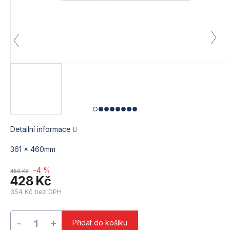
Detailní informace
361 x 460mm
–4 %
450 Kč
428 Kč
354 Kč bez DPH
Měrná
cena:
Přidat do košíku