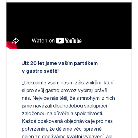
Již 20 let jsme vaším parťákem
v gastro světě!
„Děkujeme všem našim zákazníkům, kteří
si pro svůj gastro provoz vybírají právě
nás. Nejvíce nás těší, že s mnohými z nich
jsme navázali dlouhodobou spolupráci
založenou na důvěře a spolehlivosti.
Každá opakovaná objednávka je pro nás
potvrzením, že děláme věci správně –
nejen že dodáváme kvalitní vybavení, ale