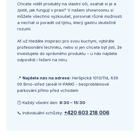
Chcete vidět produkty na vlastní oči, osahat si je a
zjistit, jak fungují v praxi? V našem showroomu si
můžete všechno vyzkoušet, porovnat různé možnosti
a nechat si poradit od týmu, který gastru skutečně
rozumí.
Ať už hledáte inspiraci pro svou kuchyni, vybíráte
profesionální techniku, nebo si jen chcete být jistí, že
investujete do správného produktu – u nás najdete
odpovědi i řešení na míru.
📍
Najdete nás na adrese:
Heršpická 1013/11d, 639
00 Brno-střed (areál H-PARK) - bezproblémové
parkování přímo před vchodem
🕒 Každý všední den:
8:30 – 15:30
+420 603 218 006
📞 Individuální schůzky: