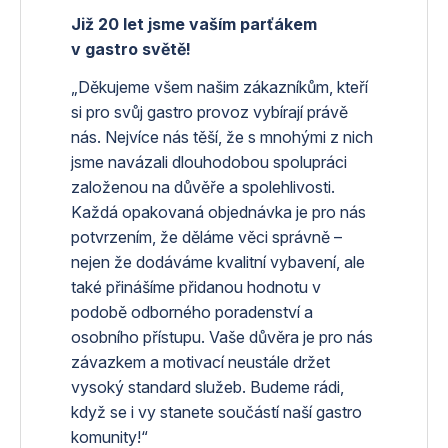
Již 20 let jsme vaším parťákem
v gastro světě!
„Děkujeme všem našim zákazníkům, kteří
si pro svůj gastro provoz vybírají právě
nás. Nejvíce nás těší, že s mnohými z nich
jsme navázali dlouhodobou spolupráci
založenou na důvěře a spolehlivosti.
Každá opakovaná objednávka je pro nás
potvrzením, že děláme věci správně –
nejen že dodáváme kvalitní vybavení, ale
také přinášíme přidanou hodnotu v
podobě odborného poradenství a
osobního přístupu. Vaše důvěra je pro nás
závazkem a motivací neustále držet
vysoký standard služeb. Budeme rádi,
když se i vy stanete součástí naší gastro
komunity!“