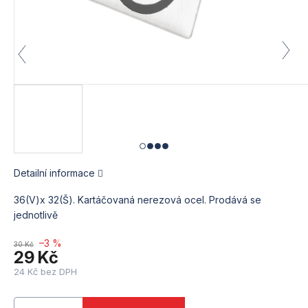
Detailní informace
36(V)x 32(Š). Kartáčovaná nerezová ocel. Prodává se
jednotlivě
–3 %
30 Kč
29 Kč
24 Kč bez DPH
Měrná
cena: