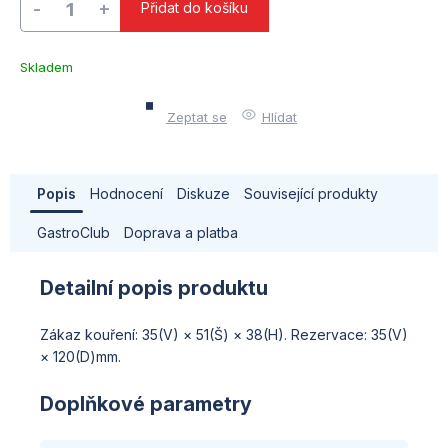
Přidat do košíku
Skladem
–
Troubsko
Zeptat se
Hlídat
Popis
Hodnocení
Diskuze
Související produkty
GastroClub
Doprava a platba
Detailní popis produktu
Zákaz kouření: 35(V) × 51(Š) × 38(H). Rezervace: 35(V)
× 120(D)mm.
Doplňkové parametry