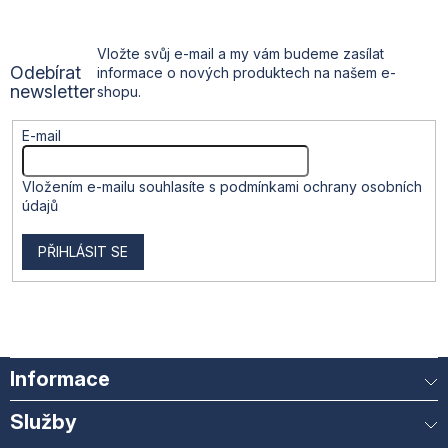
a
t
Vložte svůj e-mail a my vám budeme zasílat
Odebírat
informace o nových produktech na našem e-
í
newsletter
shopu.
E-mail
Vložením e-mailu souhlasíte s
podmínkami ochrany osobních
údajů
PŘIHLÁSIT SE
Informace
Služby