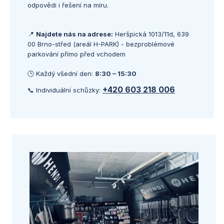
odpovědi i řešení na míru.
📍
Najdete nás na adrese:
Heršpická 1013/11d, 639
00 Brno-střed (areál H-PARK) - bezproblémové
parkování přímo před vchodem
🕒 Každý všední den:
8:30 – 15:30
+420 603 218 006
📞 Individuální schůzky: