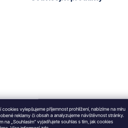
 cookies vylepšujeme příjemnost prohlížení, nabízíme na míru
sobené reklamy či obsah a analyzujeme návštěvnost stránky.
ím na „Souhlasím“ vyjadřujete souhlas s tím, jak cookies
váme.
Více informací
zde
.