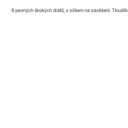
8 pevných širokých drátů, s očkem na zavěšení. Tloušťk