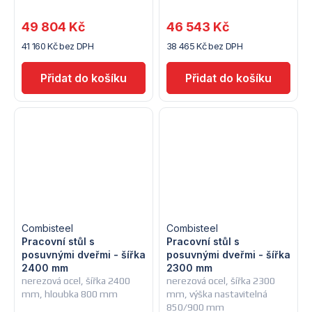
49 804 Kč
46 543 Kč
41 160 Kč bez DPH
38 465 Kč bez DPH
Combisteel
Combisteel
Pracovní stůl s
Pracovní stůl s
posuvnými dveřmi - šířka
posuvnými dveřmi - šířka
2400 mm
2300 mm
nerezová ocel, šířka 2400
nerezová ocel, šířka 2300
mm, hloubka 800 mm
mm, výška nastavitelná
850/900 mm