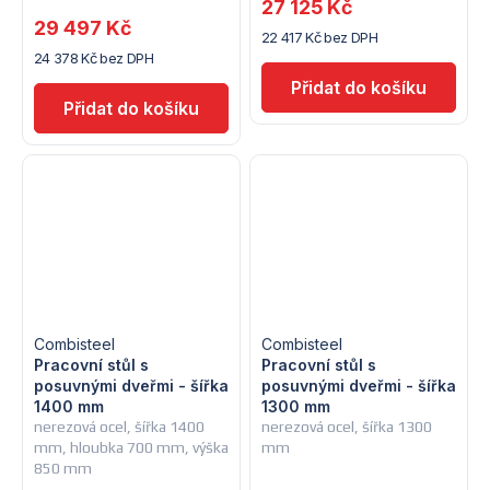
27 125 Kč
29 497 Kč
22 417 Kč bez DPH
24 378 Kč bez DPH
Combisteel
Combisteel
Pracovní stůl s
Pracovní stůl s
posuvnými dveřmi - šířka
posuvnými dveřmi - šířka
1400 mm
1300 mm
nerezová ocel, šířka 1400
nerezová ocel, šířka 1300
mm, hloubka 700 mm, výška
mm
850 mm