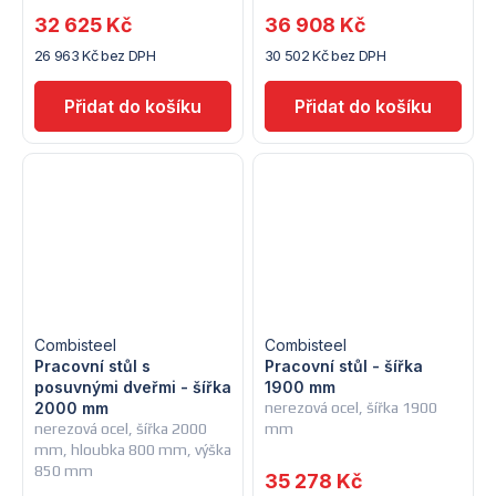
32 625 Kč
36 908 Kč
26 963 Kč bez DPH
30 502 Kč bez DPH
Combisteel
Combisteel
Pracovní stůl s
Pracovní stůl - šířka
posuvnými dveřmi - šířka
1900 mm
2000 mm
nerezová ocel, šířka 1900
nerezová ocel, šířka 2000
mm
mm, hloubka 800 mm, výška
850 mm
35 278 Kč