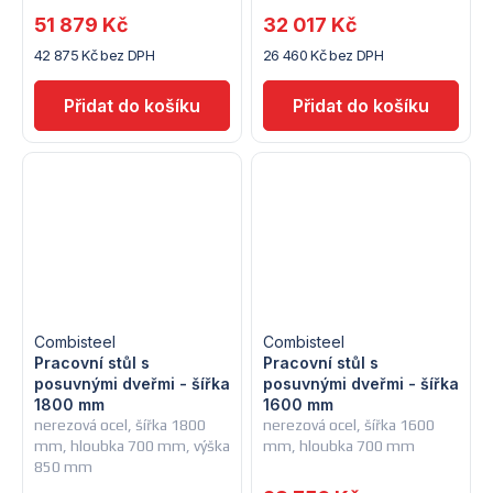
51 879 Kč
32 017 Kč
42 875 Kč bez DPH
26 460 Kč bez DPH
Combisteel
Combisteel
Pracovní stůl s
Pracovní stůl s
posuvnými dveřmi - šířka
posuvnými dveřmi - šířka
1800 mm
1600 mm
nerezová ocel, šířka 1800
nerezová ocel, šířka 1600
mm, hloubka 700 mm, výška
mm, hloubka 700 mm
850 mm