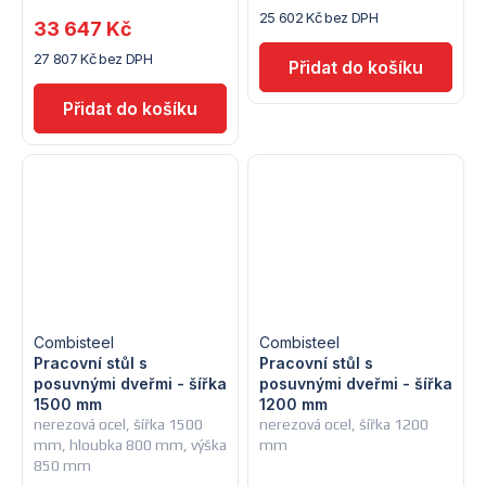
25 602 Kč bez DPH
33 647 Kč
27 807 Kč bez DPH
Combisteel
Combisteel
Pracovní stůl s
Pracovní stůl s
posuvnými dveřmi - šířka
posuvnými dveřmi - šířka
1500 mm
1200 mm
nerezová ocel, šířka 1500
nerezová ocel, šířka 1200
mm, hloubka 800 mm, výška
mm
850 mm