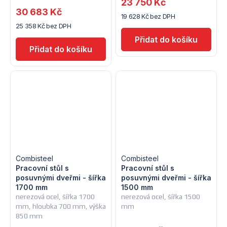
23 750 Kč
30 683 Kč
19 628 Kč bez DPH
25 358 Kč bez DPH
Combisteel
Combisteel
Pracovní stůl s
Pracovní stůl s
posuvnými dveřmi - šířka
posuvnými dveřmi - šířka
1700 mm
1500 mm
nerezová ocel, šířka 1700
nerezová ocel, šířka 1500
mm, hloubka 700 mm, výška
mm
850 mm