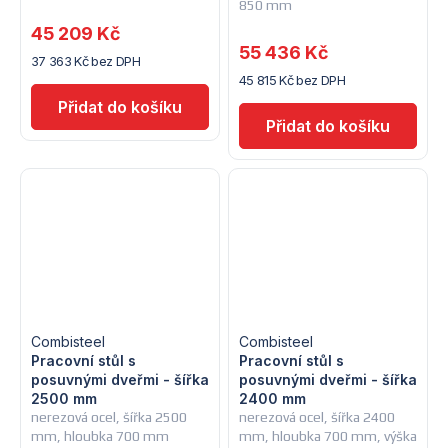
850 mm
45 209 Kč
55 436 Kč
37 363 Kč bez DPH
45 815 Kč bez DPH
Combisteel
Combisteel
Pracovní stůl s
Pracovní stůl s
posuvnými dveřmi - šířka
posuvnými dveřmi - šířka
2500 mm
2400 mm
nerezová ocel, šířka 2500
nerezová ocel, šířka 2400
mm, hloubka 700 mm
mm, hloubka 700 mm, výška