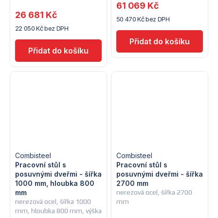
61 069 Kč
26 681 Kč
50 470 Kč bez DPH
22 050 Kč bez DPH
Combisteel
Combisteel
Pracovní stůl s
Pracovní stůl s
posuvnými dveřmi - šířka
posuvnými dveřmi - šířka
1000 mm, hloubka 800
2700 mm
mm
nerezová ocel, šířka 2700
nerezová ocel, šířka 1000
mm
mm, hloubka 800 mm, výška