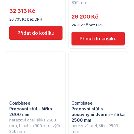
850 mm
32 313 Kč
29 200 Kč
26 705 Kč bez DPH
24 132 Kč bez DPH
Combisteel
Combisteel
Pracovní stůl - šířka
Pracovní stůl s
2600 mm
posuvnými dveřmi - šířka
nerezová ocel, šířka 2600
2500 mm
mm, hloubka 800 mm, výška
nerezová ocel, šířka 2500
850 mm
mm