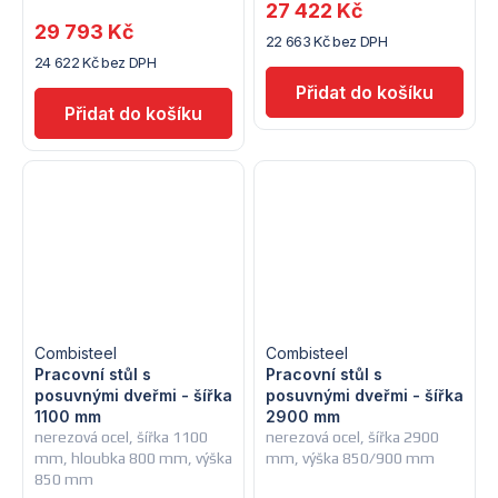
27 422 Kč
29 793 Kč
22 663 Kč bez DPH
24 622 Kč bez DPH
Combisteel
Combisteel
Pracovní stůl s
Pracovní stůl s
posuvnými dveřmi - šířka
posuvnými dveřmi - šířka
1100 mm
2900 mm
nerezová ocel, šířka 1100
nerezová ocel, šířka 2900
mm, hloubka 800 mm, výška
mm, výška 850/900 mm
850 mm