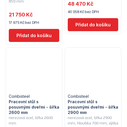
850 mm
48 470 Kč
40 058 Kč bez DPH
21 750 Kč
17 975 Kč bez DPH
Combisteel
Combisteel
Pracovní stůl s
Pracovní stůl s
posuvnými dveřmi - šířka
posuvnými dveřmi - šířka
2600 mm
2900 mm
nerezová ocel, šířka 2600
nerezová ocel, šířka 2900
mm
mm, hloubka 700 mm, výška