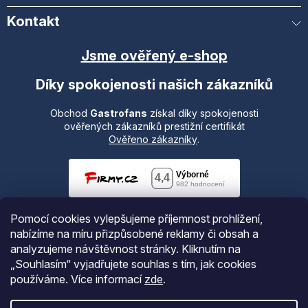
Kontakt
Jsme ověřený e-shop
Díky spokojenosti našich zákazníků
Obchod
Gastrofans
získal díky spokojenosti
ověřených zákazníků prestižní certifikát
Ověřeno zákazníky
.
Pomocí cookies vylepšujeme příjemnost prohlížení,
nabízíme na míru přizpůsobené reklamy či obsah a
analyzujeme návštěvnost stránky. Kliknutím na
„Souhlasím“ vyjadřujete souhlas s tím, jak cookies
používáme.
Více informací
zde
.
Vytvořil Shoptet