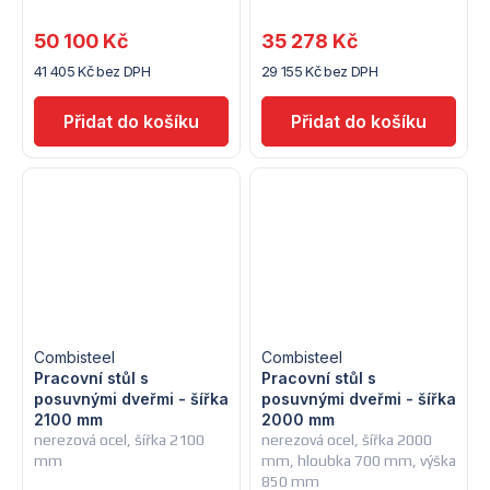
50 100 Kč
35 278 Kč
41 405 Kč bez DPH
29 155 Kč bez DPH
Combisteel
Combisteel
Pracovní stůl s
Pracovní stůl s
posuvnými dveřmi - šířka
posuvnými dveřmi - šířka
2100 mm
2000 mm
nerezová ocel, šířka 2100
nerezová ocel, šířka 2000
mm
mm, hloubka 700 mm, výška
850 mm