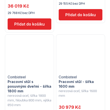
29 155 Kč bez DPH
36 019 Kč
29 768 Kč bez DPH
Combisteel
Combisteel
Pracovní stůl s
Pracovní stůl - šířka
posuvnými dveřmi - šířka
1600 mm
1800 mm
nerezová ocel, šířka 1600
nerezová ocel, šířka 1800
mm
mm, hloubka 800 mm, výška
850 mm
30 979 Kč