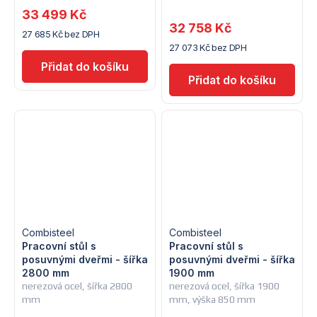
33 499 Kč
32 758 Kč
27 685 Kč bez DPH
27 073 Kč bez DPH
Combisteel
Combisteel
Pracovní stůl s
Pracovní stůl s
posuvnými dveřmi - šířka
posuvnými dveřmi - šířka
2800 mm
1900 mm
nerezová ocel, šířka 2800
nerezová ocel, šířka 1900
mm
mm, výška 850 mm