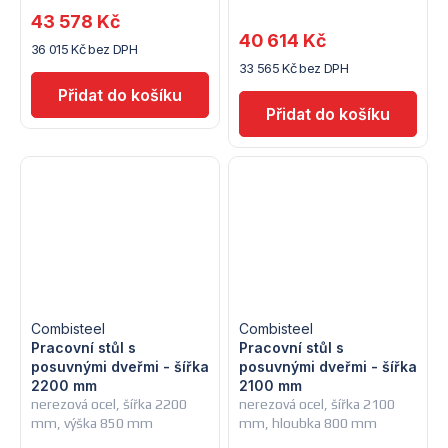
43 578 Kč
40 614 Kč
36 015 Kč bez DPH
33 565 Kč bez DPH
Combisteel
Combisteel
Pracovní stůl s
Pracovní stůl s
posuvnými dveřmi - šířka
posuvnými dveřmi - šířka
2200 mm
2100 mm
nerezová ocel, šířka 2200
nerezová ocel, šířka 2100
mm, výška 850 mm
mm, hloubka 800 mm