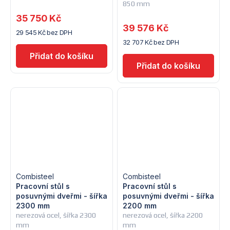
850 mm
35 750 Kč
39 576 Kč
29 545 Kč bez DPH
32 707 Kč bez DPH
Combisteel
Combisteel
Pracovní stůl s
Pracovní stůl s
posuvnými dveřmi - šířka
posuvnými dveřmi - šířka
2300 mm
2200 mm
nerezová ocel, šířka 2300
nerezová ocel, šířka 2200
mm
mm