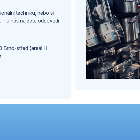
ionální techniku, nebo si
tu – u nás najdete odpovědi
 Brno-střed (areál H-
m