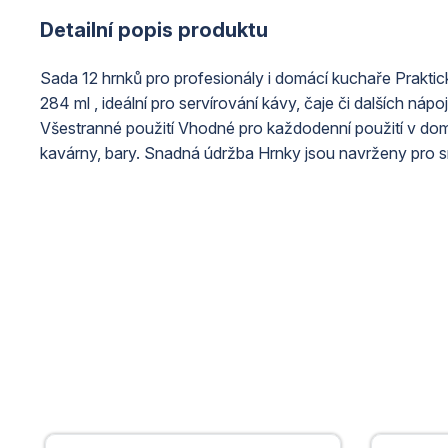
Detailní popis produktu
Sada 12 hrnků pro profesionály i domácí kuchaře Prakti
284 ml , ideální pro servírování kávy, čaje či dalších ná
Všestranné použití Vhodné pro každodenní použití v domác
kavárny, bary. Snadná údržba Hrnky jsou navrženy pro 