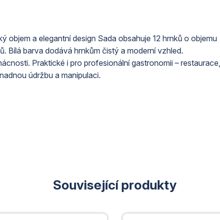
cký objem a elegantní design Sada obsahuje 12 hrnků o objemu
pojů. Bílá barva dodává hrnkům čistý a moderní vzhled.
nosti. Praktické i pro profesionální gastronomii – restaurace
snadnou údržbu a manipulaci.
Související produkty