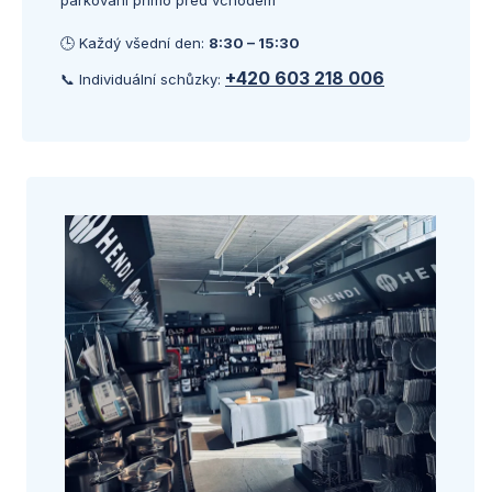
parkování přímo před vchodem
🕒 Každý všední den:
8:30 – 15:30
+420 603 218 006
📞 Individuální schůzky: