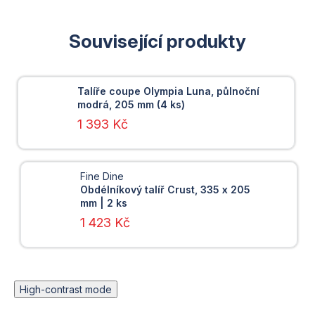
Související produkty
Talíře coupe Olympia Luna, půlnoční
modrá, 205 mm (4 ks)
1 393 Kč
Fine Dine
Obdélníkový talíř Crust, 335 x 205
mm | 2 ks
1 423 Kč
High-contrast mode