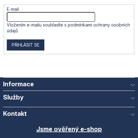
E-mail
Vložením e-mailu souhlasíte s
podmínkami ochrany osobních
údajů
PŘIHLÁSIT SE
Informace
Služby
Kontakt
Jsme ověřený e-shop