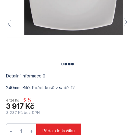
Detailní informace
240mm. Bílé. Počet kusů v sadě: 12.
–5 %
4 124 Kč
3 917 Kč
3 237 Kč bez DPH
Měrná
cena:
Přidat do košíku