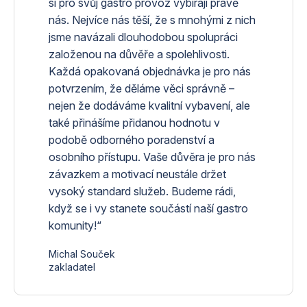
si pro svůj gastro provoz vybírají právě
nás. Nejvíce nás těší, že s mnohými z nich
jsme navázali dlouhodobou spolupráci
založenou na důvěře a spolehlivosti.
Každá opakovaná objednávka je pro nás
potvrzením, že děláme věci správně –
nejen že dodáváme kvalitní vybavení, ale
také přinášíme přidanou hodnotu v
podobě odborného poradenství a
osobního přístupu. Vaše důvěra je pro nás
závazkem a motivací neustále držet
vysoký standard služeb. Budeme rádi,
když se i vy stanete součástí naší gastro
komunity!“
Michal Souček
zakladatel