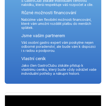
S GastroClub získáte individuální cenovou
nabídku, která respektuje váš rozpočet a cíle.
Různé možnosti financování
Nabízíme vám flexibilní možnosti financování,
které vám umožní rozdělit platbu do menších
splátek.
Jsme vašim partnerem
Váš osobní gastro expert vám poskytne nejen
odborné poradenství, ale bude vám k dispozici
i s radou a podporou.
Vlastní ceník
Jako člen GastroClubu získáte přístup k
vlastnímu ceníku, který bude vždy odrážet vaše
individuální potřeby a nákupní historii.