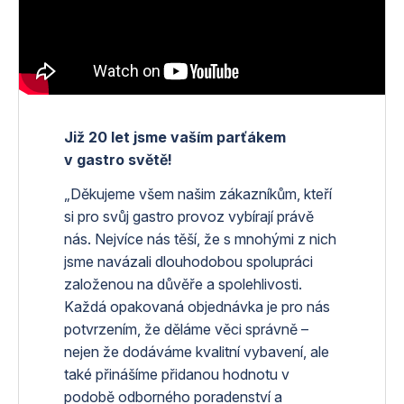
Již 20 let jsme vaším parťákem
v gastro světě!
„Děkujeme všem našim zákazníkům, kteří
si pro svůj gastro provoz vybírají právě
nás. Nejvíce nás těší, že s mnohými z nich
jsme navázali dlouhodobou spolupráci
založenou na důvěře a spolehlivosti.
Každá opakovaná objednávka je pro nás
potvrzením, že děláme věci správně –
nejen že dodáváme kvalitní vybavení, ale
také přinášíme přidanou hodnotu v
podobě odborného poradenství a