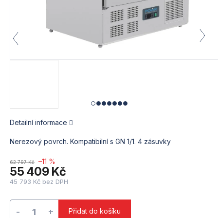
Detailní informace
Nerezový povrch. Kompatibilní s GN 1/1. 4 zásuvky
–11 %
62 797 Kč
55 409 Kč
45 793 Kč bez DPH
Měrná
cena:
Přidat do košíku