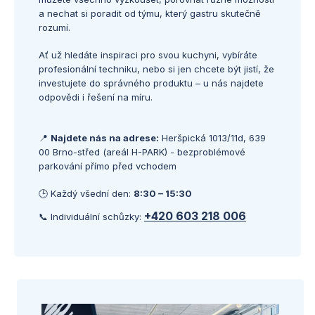
a nechat si poradit od týmu, který gastru skutečně
rozumí.
Ať už hledáte inspiraci pro svou kuchyni, vybíráte
profesionální techniku, nebo si jen chcete být jistí, že
investujete do správného produktu – u nás najdete
odpovědi i řešení na míru.
📍
Najdete nás na adrese:
Heršpická 1013/11d, 639
00 Brno-střed (areál H-PARK) - bezproblémové
parkování přímo před vchodem
🕒 Každý všední den:
8:30 – 15:30
+420 603 218 006
📞 Individuální schůzky: