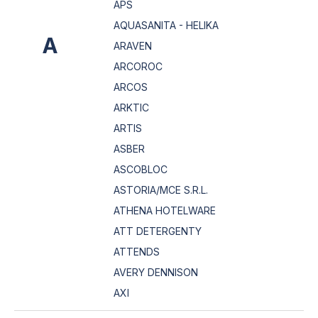
APS
AQUASANITA - HELIKA
A
ARAVEN
ARCOROC
ARCOS
ARKTIC
ARTIS
ASBER
ASCOBLOC
ASTORIA/MCE S.R.L.
ATHENA HOTELWARE
ATT DETERGENTY
ATTENDS
AVERY DENNISON
AXI