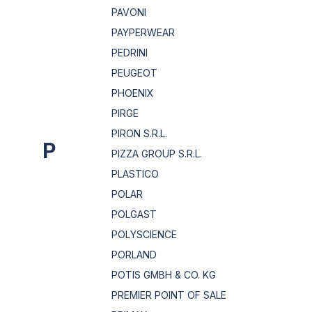
PAVONI
PAYPERWEAR
PEDRINI
PEUGEOT
PHOENIX
PIRGE
PIRON S.R.L.
P
PIZZA GROUP S.R.L.
PLASTICO
POLAR
POLGAST
POLYSCIENCE
PORLAND
POTIS GMBH & CO. KG
PREMIER POINT OF SALE