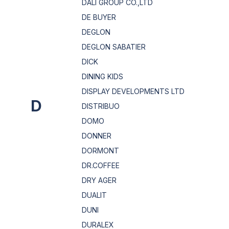
DALI GROUP CO.,LTD
DE BUYER
DEGLON
DEGLON SABATIER
DICK
DINING KIDS
DISPLAY DEVELOPMENTS LTD
D
DISTRIBUO
DOMO
DONNER
DORMONT
DR.COFFEE
DRY AGER
DUALIT
DUNI
DURALEX