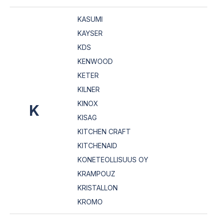
KASUMI
KAYSER
KDS
KENWOOD
KETER
KILNER
KINOX
K
KISAG
KITCHEN CRAFT
KITCHENAID
KONETEOLLISUUS OY
KRAMPOUZ
KRISTALLON
KROMO