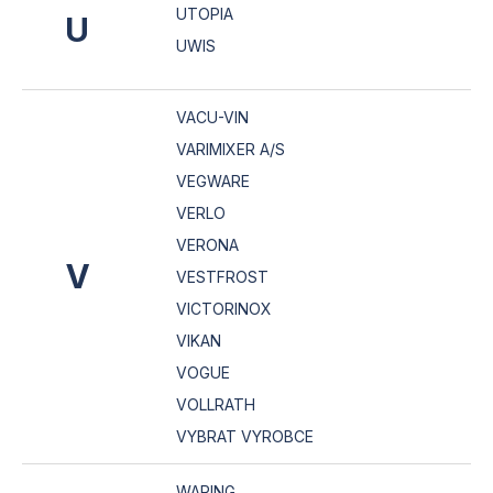
UTOPIA
U
UWIS
VACU-VIN
VARIMIXER A/S
VEGWARE
VERLO
VERONA
V
VESTFROST
VICTORINOX
VIKAN
VOGUE
VOLLRATH
VYBRAT VYROBCE
WARING