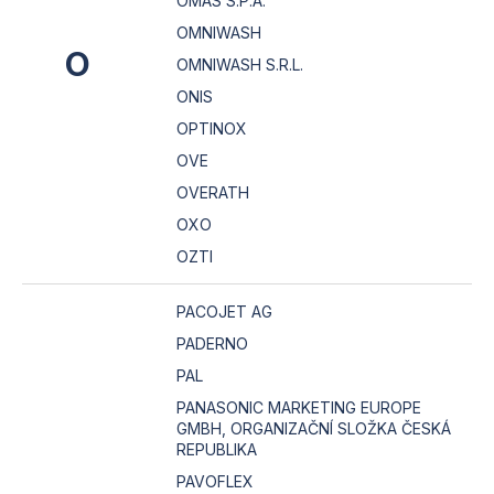
OMAS S.P.A.
OMNIWASH
O
OMNIWASH S.R.L.
ONIS
OPTINOX
OVE
OVERATH
OXO
OZTI
PACOJET AG
PADERNO
PAL
PANASONIC MARKETING EUROPE
GMBH, ORGANIZAČNÍ SLOŽKA ČESKÁ
REPUBLIKA
PAVOFLEX