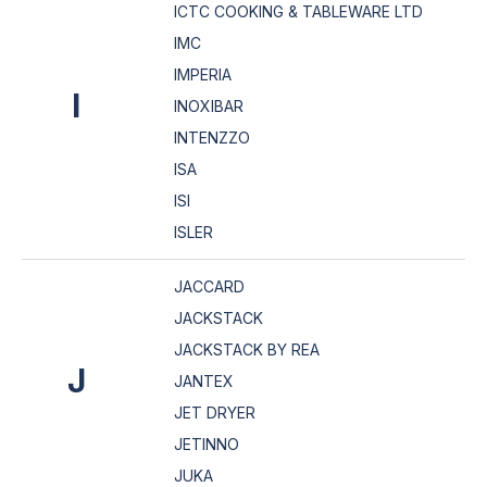
ICTC COOKING & TABLEWARE LTD
IMC
IMPERIA
I
INOXIBAR
INTENZZO
ISA
ISI
ISLER
JACCARD
JACKSTACK
JACKSTACK BY REA
J
JANTEX
JET DRYER
JETINNO
JUKA