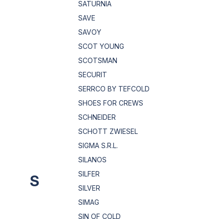
SATURNIA
SAVE
SAVOY
SCOT YOUNG
SCOTSMAN
SECURIT
SERRCO BY TEFCOLD
SHOES FOR CREWS
SCHNEIDER
SCHOTT ZWIESEL
SIGMA S.R.L.
SILANOS
SILFER
S
SILVER
SIMAG
SIN OF COLD