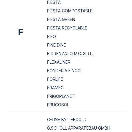
FIESTA
FIESTA COMPOSTABLE
FIESTA GREEN
FIESTA RECYCLABLE
F
FIFO
FINE DINE
FIORENZATO M.C. S.R.L.
FLEXALINER
FONDERIA FINCO
FORLIFE
FRAMEC
FRIGOPLANET
FRUCOSOL
G-LINE BY TEFCOLD
G.SCHOLL APPARATEBAU GMBH