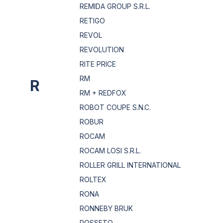
REMIDA GROUP S.R.L.
RETIGO
REVOL
REVOLUTION
RITE PRICE
RM
R
RM + REDFOX
ROBOT COUPE S.N.C.
ROBUR
ROCAM
ROCAM LOSI S.R.L.
ROLLER GRILL INTERNATIONAL
ROLTEX
RONA
RONNEBY BRUK
ROSSETO