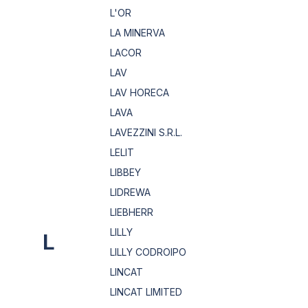
L'OR
LA MINERVA
LACOR
LAV
LAV HORECA
LAVA
LAVEZZINI S.R.L.
LELIT
LIBBEY
LIDREWA
LIEBHERR
LILLY
L
LILLY CODROIPO
LINCAT
LINCAT LIMITED