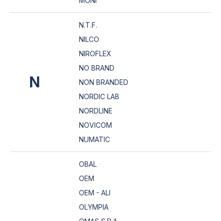
MONI
N.T.F.
NILCO
NIROFLEX
NO BRAND
N
NON BRANDED
NORDIC LAB
NORDLINE
NOVICOM
NUMATIC
OBAL
OEM
OEM - ALI
OLYMPIA