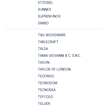
STÖCKEL
SUNNEX
SUPREM-INOX
SWIBO
T&G WOODWARE
TABLECRAFT
TALSA
TAMAI GIOVANNI & C. S.N.C.
TAXON
TAYLOR OF LONDON
TECFRIGO
TECNODOM
TECNOEKA
TEFCOLD
TELLIER