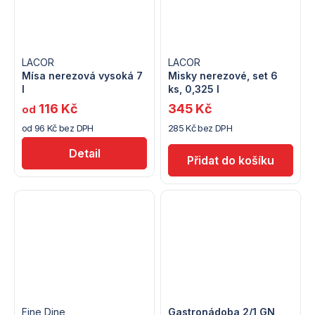
LACOR
LACOR
Mísa nerezová vysoká 7
Misky nerezové, set 6
l
ks, 0,325 l
116 Kč
345 Kč
od
od 96 Kč bez DPH
285 Kč bez DPH
Detail
Fine Dine
Gastronádoba 2/1 GN