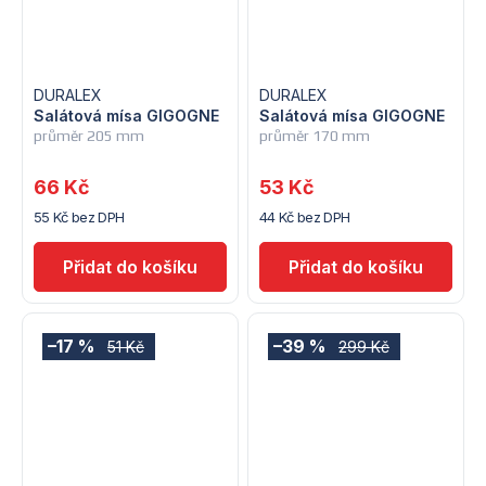
DURALEX
DURALEX
Salátová mísa GIGOGNE
Salátová mísa GIGOGNE
průměr 205 mm
průměr 170 mm
66 Kč
53 Kč
55 Kč bez DPH
44 Kč bez DPH
–17 %
–39 %
51 Kč
299 Kč