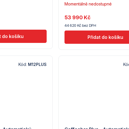
Momentálně nedostupné
53 990 Kč
44 620 Kč bez DPH
Kód:
M12PLUS
Kó