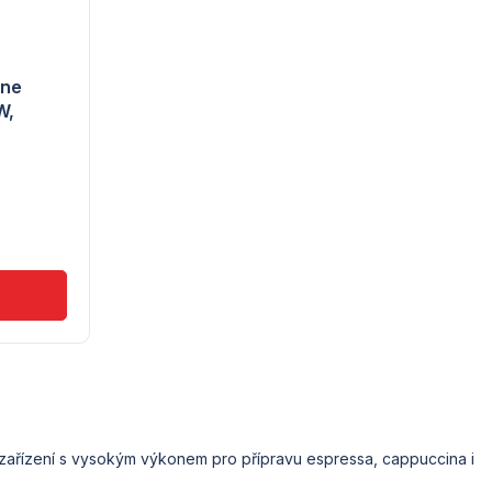
One
W,
 zařízení s vysokým výkonem pro přípravu espressa, cappuccina i