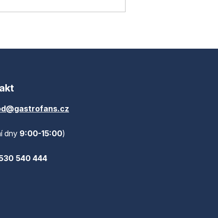
akt
d@gastrofans.cz
í dny
9:00-15:00
)
530 540 444