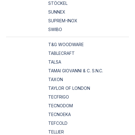
STÖCKEL
SUNNEX
SUPREM-INOX
SWIBO
T&G WOODWARE
TABLECRAFT
TALSA
TAMAI GIOVANNI & C. S.N.C.
TAXON
TAYLOR OF LONDON
TECFRIGO
TECNODOM
TECNOEKA
TEFCOLD
TELLIER