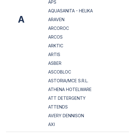
APS
AQUASANITA - HELIKA
A
ARAVEN
ARCOROC
ARCOS
ARKTIC
ARTIS
ASBER
ASCOBLOC
ASTORIA/MCE S.R.L.
ATHENA HOTELWARE
ATT DETERGENTY
ATTENDS
AVERY DENNISON
AXI