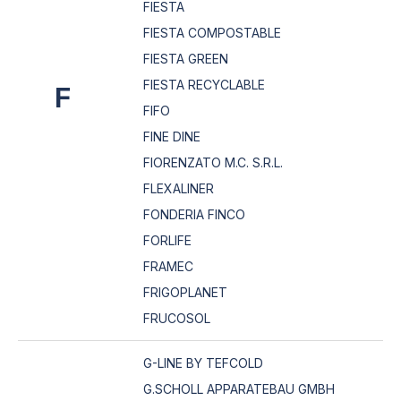
FIESTA
FIESTA COMPOSTABLE
FIESTA GREEN
FIESTA RECYCLABLE
F
FIFO
FINE DINE
FIORENZATO M.C. S.R.L.
FLEXALINER
FONDERIA FINCO
FORLIFE
FRAMEC
FRIGOPLANET
FRUCOSOL
G-LINE BY TEFCOLD
G.SCHOLL APPARATEBAU GMBH