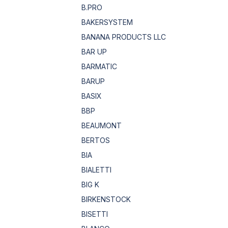
B.PRO
BAKERSYSTEM
BANANA PRODUCTS LLC
BAR UP
BARMATIC
BARUP
BASIX
BBP
BEAUMONT
BERTOS
BIA
BIALETTI
BIG K
BIRKENSTOCK
BISETTI