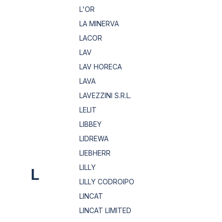
L'OR
LA MINERVA
LACOR
LAV
LAV HORECA
LAVA
LAVEZZINI S.R.L.
LELIT
LIBBEY
LIDREWA
LIEBHERR
LILLY
L
LILLY CODROIPO
LINCAT
LINCAT LIMITED