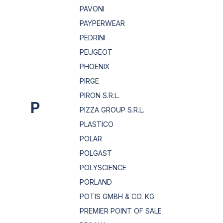
PAVONI
PAYPERWEAR
PEDRINI
PEUGEOT
PHOENIX
PIRGE
PIRON S.R.L.
P
PIZZA GROUP S.R.L.
PLASTICO
POLAR
POLGAST
POLYSCIENCE
PORLAND
POTIS GMBH & CO. KG
PREMIER POINT OF SALE