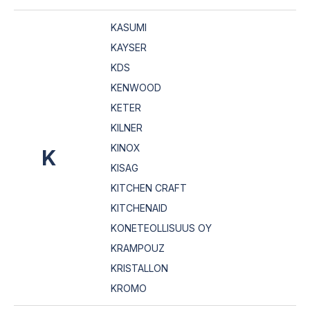
KASUMI
KAYSER
KDS
KENWOOD
KETER
KILNER
KINOX
K
KISAG
KITCHEN CRAFT
KITCHENAID
KONETEOLLISUUS OY
KRAMPOUZ
KRISTALLON
KROMO