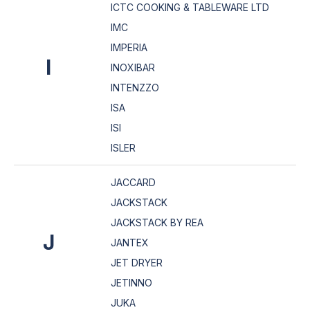
ICTC COOKING & TABLEWARE LTD
IMC
IMPERIA
I
INOXIBAR
INTENZZO
ISA
ISI
ISLER
JACCARD
JACKSTACK
JACKSTACK BY REA
J
JANTEX
JET DRYER
JETINNO
JUKA