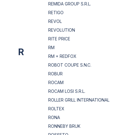
REMIDA GROUP S.R.L.
RETIGO
REVOL
REVOLUTION
RITE PRICE
RM
R
RM + REDFOX
ROBOT COUPE S.N.C.
ROBUR
ROCAM
ROCAM LOSI S.R.L.
ROLLER GRILL INTERNATIONAL
ROLTEX
RONA
RONNEBY BRUK
ROSSETO