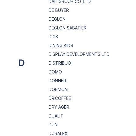
DALI GROUP CO.,LTD
DE BUYER
DEGLON
DEGLON SABATIER
DICK
DINING KIDS
DISPLAY DEVELOPMENTS LTD
D
DISTRIBUO
DOMO
DONNER
DORMONT
DR.COFFEE
DRY AGER
DUALIT
DUNI
DURALEX