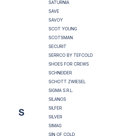
SATURNIA
SAVE
SAVOY
SCOT YOUNG
SCOTSMAN
SECURIT
SERRCO BY TEFCOLD
SHOES FOR CREWS
SCHNEIDER
SCHOTT ZWIESEL
SIGMA S.R.L.
SILANOS
SILFER
S
SILVER
SIMAG
SIN OF COLD