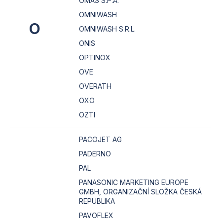
OMAS S.P.A.
OMNIWASH
O
OMNIWASH S.R.L.
ONIS
OPTINOX
OVE
OVERATH
OXO
OZTI
PACOJET AG
PADERNO
PAL
PANASONIC MARKETING EUROPE
GMBH, ORGANIZAČNÍ SLOŽKA ČESKÁ
REPUBLIKA
PAVOFLEX