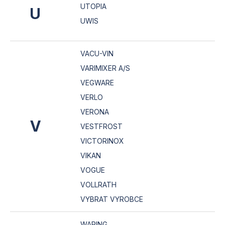
UTOPIA
U
UWIS
VACU-VIN
VARIMIXER A/S
VEGWARE
VERLO
VERONA
V
VESTFROST
VICTORINOX
VIKAN
VOGUE
VOLLRATH
VYBRAT VYROBCE
WARING