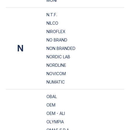
MONI
N.T.F.
NILCO
NIROFLEX
NO BRAND
N
NON BRANDED
NORDIC LAB
NORDLINE
NOVICOM
NUMATIC
OBAL
OEM
OEM - ALI
OLYMPIA