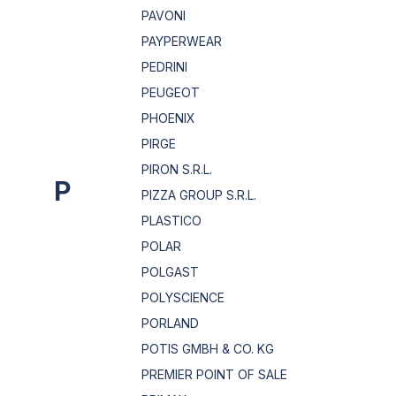
PAVONI
PAYPERWEAR
PEDRINI
PEUGEOT
PHOENIX
PIRGE
PIRON S.R.L.
P
PIZZA GROUP S.R.L.
PLASTICO
POLAR
POLGAST
POLYSCIENCE
PORLAND
POTIS GMBH & CO. KG
PREMIER POINT OF SALE