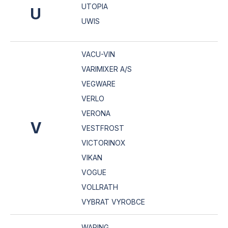
UTOPIA
U
UWIS
VACU-VIN
VARIMIXER A/S
VEGWARE
VERLO
VERONA
V
VESTFROST
VICTORINOX
VIKAN
VOGUE
VOLLRATH
VYBRAT VYROBCE
WARING