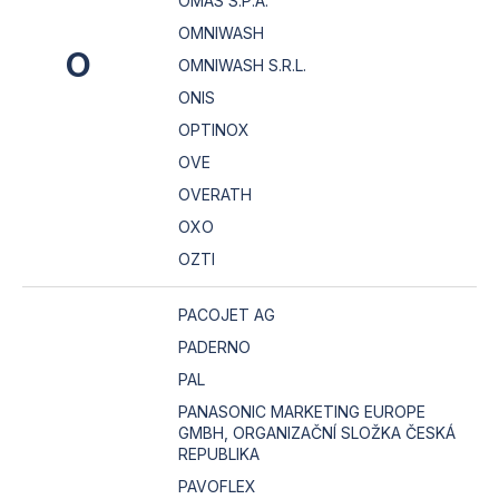
OMAS S.P.A.
OMNIWASH
O
OMNIWASH S.R.L.
ONIS
OPTINOX
OVE
OVERATH
OXO
OZTI
PACOJET AG
PADERNO
PAL
PANASONIC MARKETING EUROPE
GMBH, ORGANIZAČNÍ SLOŽKA ČESKÁ
REPUBLIKA
PAVOFLEX