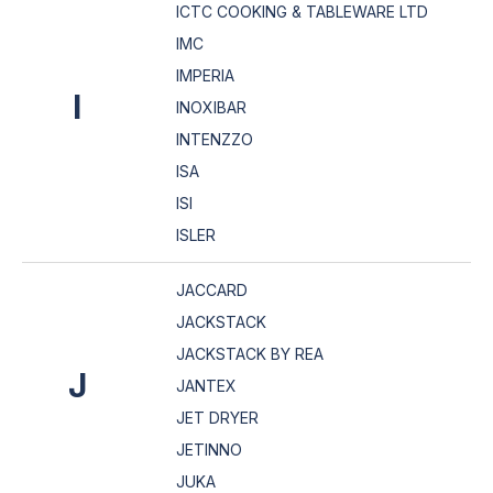
ICTC COOKING & TABLEWARE LTD
IMC
IMPERIA
I
INOXIBAR
INTENZZO
ISA
ISI
ISLER
JACCARD
JACKSTACK
JACKSTACK BY REA
J
JANTEX
JET DRYER
JETINNO
JUKA