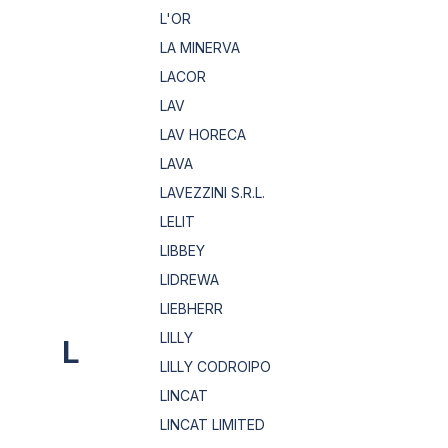
L'OR
LA MINERVA
LACOR
LAV
LAV HORECA
LAVA
LAVEZZINI S.R.L.
LELIT
LIBBEY
LIDREWA
LIEBHERR
LILLY
L
LILLY CODROIPO
LINCAT
LINCAT LIMITED