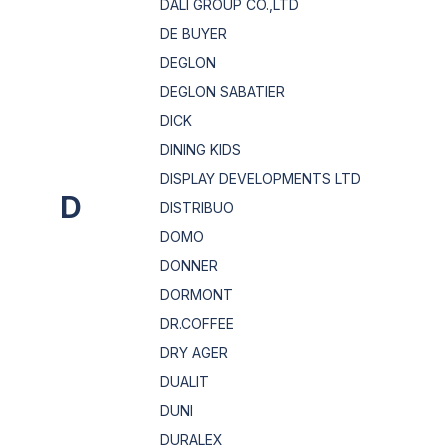
DALI GROUP CO.,LTD
DE BUYER
DEGLON
DEGLON SABATIER
DICK
DINING KIDS
DISPLAY DEVELOPMENTS LTD
D
DISTRIBUO
DOMO
DONNER
DORMONT
DR.COFFEE
DRY AGER
DUALIT
DUNI
DURALEX