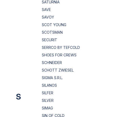
SATURNIA
SAVE
SAVOY
SCOT YOUNG
SCOTSMAN
SECURIT
SERRCO BY TEFCOLD
SHOES FOR CREWS
SCHNEIDER
SCHOTT ZWIESEL
SIGMA S.R.L.
SILANOS
SILFER
S
SILVER
SIMAG
SIN OF COLD