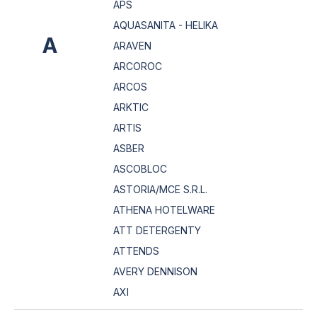
APS
AQUASANITA - HELIKA
A
ARAVEN
ARCOROC
ARCOS
ARKTIC
ARTIS
ASBER
ASCOBLOC
ASTORIA/MCE S.R.L.
ATHENA HOTELWARE
ATT DETERGENTY
ATTENDS
AVERY DENNISON
AXI