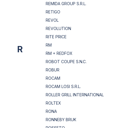
REMIDA GROUP S.R.L.
RETIGO
REVOL
REVOLUTION
RITE PRICE
RM
R
RM + REDFOX
ROBOT COUPE S.N.C.
ROBUR
ROCAM
ROCAM LOSI S.R.L.
ROLLER GRILL INTERNATIONAL
ROLTEX
RONA
RONNEBY BRUK
ROSSETO