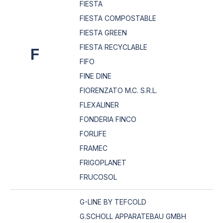
FIESTA
FIESTA COMPOSTABLE
FIESTA GREEN
FIESTA RECYCLABLE
F
FIFO
FINE DINE
FIORENZATO M.C. S.R.L.
FLEXALINER
FONDERIA FINCO
FORLIFE
FRAMEC
FRIGOPLANET
FRUCOSOL
G-LINE BY TEFCOLD
G.SCHOLL APPARATEBAU GMBH