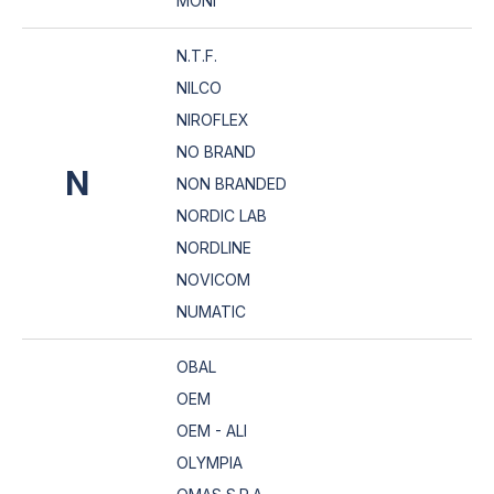
MONI
N.T.F.
NILCO
NIROFLEX
NO BRAND
N
NON BRANDED
NORDIC LAB
NORDLINE
NOVICOM
NUMATIC
OBAL
OEM
OEM - ALI
OLYMPIA