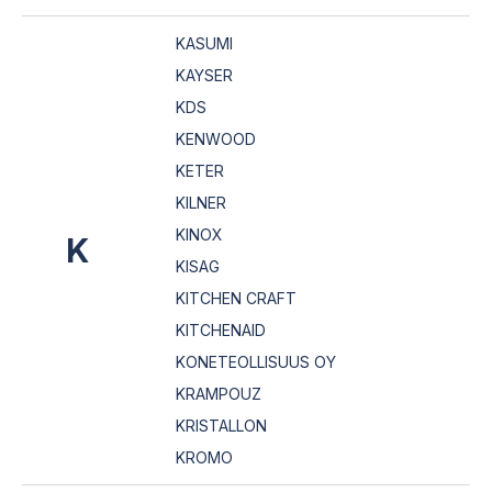
KASUMI
KAYSER
KDS
KENWOOD
KETER
KILNER
KINOX
K
KISAG
KITCHEN CRAFT
KITCHENAID
KONETEOLLISUUS OY
KRAMPOUZ
KRISTALLON
KROMO