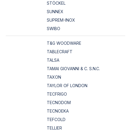
STÖCKEL
SUNNEX
SUPREM-INOX
SWIBO
T&G WOODWARE
TABLECRAFT
TALSA
TAMAI GIOVANNI & C. S.N.C.
TAXON
TAYLOR OF LONDON
TECFRIGO
TECNODOM
TECNOEKA
TEFCOLD
TELLIER