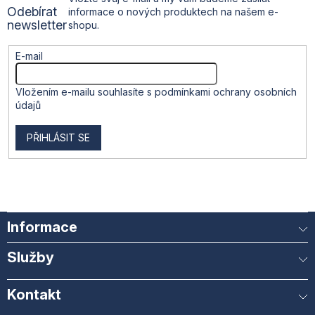
Odebírat
informace o nových produktech na našem e-
í
newsletter
shopu.
E-mail
Vložením e-mailu souhlasíte s
podmínkami ochrany osobních
údajů
PŘIHLÁSIT SE
Informace
Služby
Kontakt