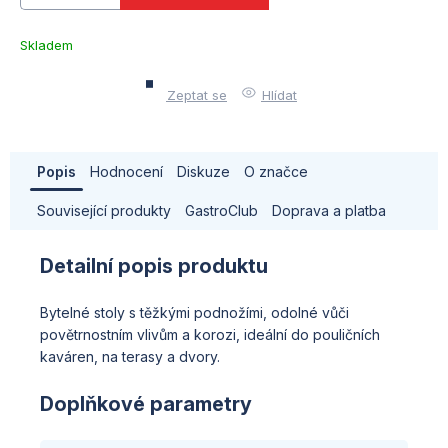
Skladem
–
Troubsko
Zeptat se
Hlídat
Popis
Hodnocení
Diskuze
O značce
Související produkty
GastroClub
Doprava a platba
Detailní popis produktu
Bytelné stoly s těžkými podnožími, odolné vůči
povětrnostním vlivům a korozi, ideální do pouličních
kaváren, na terasy a dvory.
Doplňkové parametry