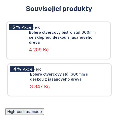
Související produkty
–5 %
Bolero
Bolero čtvercový bistro stůl 600mm
se sklopnou deskou z jasanového
dřeva
4 209 Kč
–4 %
Bolero
Bolero čtvercový stůl 600mm s
deskou z jasanového dřeva
3 847 Kč
High-contrast mode