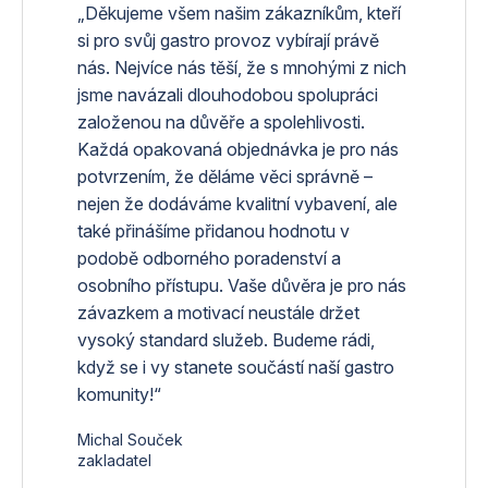
„Děkujeme všem našim zákazníkům, kteří
si pro svůj gastro provoz vybírají právě
nás. Nejvíce nás těší, že s mnohými z nich
jsme navázali dlouhodobou spolupráci
založenou na důvěře a spolehlivosti.
Každá opakovaná objednávka je pro nás
potvrzením, že děláme věci správně –
nejen že dodáváme kvalitní vybavení, ale
také přinášíme přidanou hodnotu v
podobě odborného poradenství a
osobního přístupu. Vaše důvěra je pro nás
závazkem a motivací neustále držet
vysoký standard služeb. Budeme rádi,
když se i vy stanete součástí naší gastro
komunity!“
Michal Souček
zakladatel