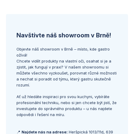
Navštivte náš showroom v Brně!
Objevte náš showroom v Brně – místo, kde gastro
ožívá!
Chcete vidět produkty na vlastní oči, osahat si je a
zjistit, jak fungují v praxi? V našem showroomu si
můžete všechno vyzkoušet, porovnat různé možnosti
a nechat si poradit od týmu, který gastru skutečně
rozumí.
Ať už hledáte inspiraci pro svou kuchyni, vybíráte
profesionální techniku, nebo si jen chcete být jistí, že
investujete do správného produktu – u nás najdete
odpovědi i řešení na míru.
📍
Najdete nás na adrese:
Heršpická 1013/11d, 639