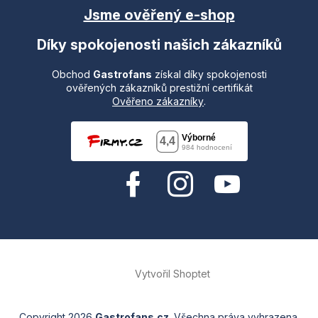
Jsme ověřený e-shop
Díky spokojenosti našich zákazníků
Obchod
Gastrofans
získal díky spokojenosti
ověřených zákazníků prestižní certifikát
Ověřeno zákazníky
.
Vytvořil Shoptet
Copyright 2026
Gastrofans.cz
. Všechna práva vyhrazena.