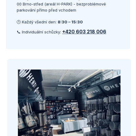
00 Brno-střed (areál H-PARK) - bezproblémové
parkování přímo před vchodem
🕒 Každý všední den:
8:30 – 15:30
+420 603 218 006
📞 Individuální schůzky: