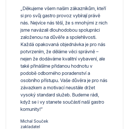
„Děkujeme všem našim zákazníkům, kteří
si pro svůj gastro provoz vybírají právě
nás. Nejvíce nás těší, že s mnohými z nich
jsme navázali dlouhodobou spolupráci
založenou na důvěře a spolehlivosti.
Každá opakovaná objednávka je pro nás
potvrzením, že děláme věci správně –
nejen že dodáváme kvalitní vybavení, ale
také přinášíme přidanou hodnotu v
podobě odborného poradenství a
osobního přístupu. Vaše důvěra je pro nás
závazkem a motivací neustále držet
vysoký standard služeb. Budeme rádi,
když se i vy stanete součástí naší gastro
komunity!“
Michal Souček
zakladatel