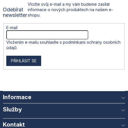
t
Vložte svůj e-mail a my vám budeme zasílat
Odebírat
informace o nových produktech na našem e-
í
newsletter
shopu.
E-mail
Vložením e-mailu souhlasíte s
podmínkami ochrany osobních
údajů
PŘIHLÁSIT SE
Informace
Služby
Kontakt