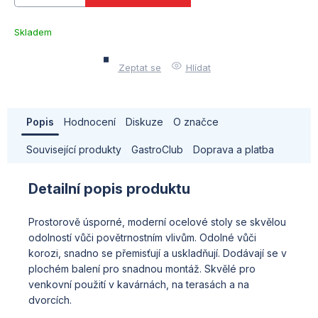
Skladem
u
dodavatele
Zeptat se
Hlídat
(10)
Popis
Hodnocení
Diskuze
O značce
Související produkty
GastroClub
Doprava a platba
Detailní popis produktu
Prostorově úsporné, moderní ocelové stoly se skvělou
odolností vůči povětrnostním vlivům. Odolné vůči
korozi, snadno se přemisťují a uskladňují. Dodávají se v
plochém balení pro snadnou montáž. Skvělé pro
venkovní použití v kavárnách, na terasách a na
dvorcích.