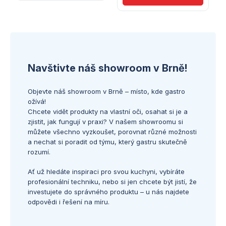
Navštivte náš showroom v Brně!
Objevte náš showroom v Brně – místo, kde gastro
ožívá!
Chcete vidět produkty na vlastní oči, osahat si je a
zjistit, jak fungují v praxi? V našem showroomu si
můžete všechno vyzkoušet, porovnat různé možnosti
a nechat si poradit od týmu, který gastru skutečně
rozumí.
Ať už hledáte inspiraci pro svou kuchyni, vybíráte
profesionální techniku, nebo si jen chcete být jistí, že
investujete do správného produktu – u nás najdete
odpovědi i řešení na míru.