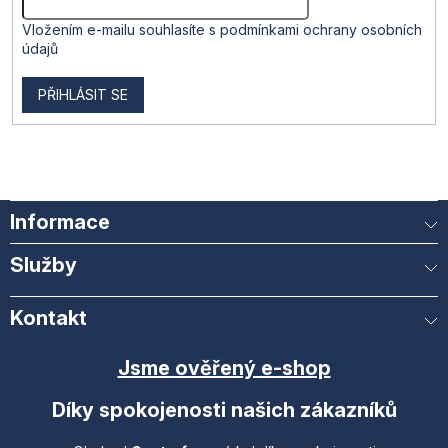
Vložením e-mailu souhlasíte s
podmínkami ochrany osobních
údajů
PŘIHLÁSIT SE
Informace
Služby
Kontakt
Jsme ověřený e-shop
Díky spokojenosti našich zákazníků