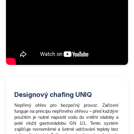
Designový chafing UNIQ
Nepřímý ohřev pro bezpečný provoz. Zařízení
funguje na principu nepřímého ohřevu – před každým
použitím je nutné napustit vodu do vnitřní nádoby a
poté vložit gastronádobu GN 1/1. Tento systém
zajišťuje rovnoměrné a šetrné udržování teploty bez