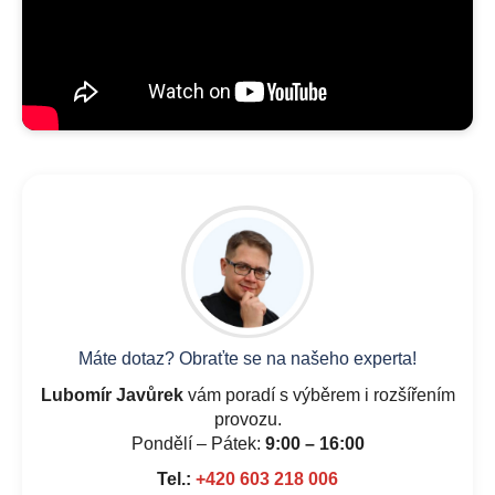
Máte dotaz? Obraťte se na našeho experta!
Lubomír Javůrek
vám poradí s výběrem i rozšířením
provozu.
Pondělí – Pátek:
9:00 – 16:00
Tel.:
+420 603 218 006