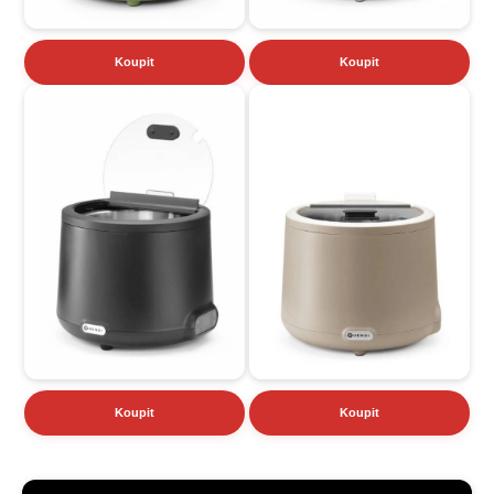
Koupit
Koupit
Koupit
Koupit