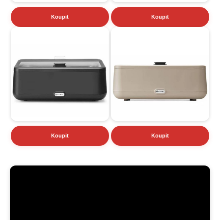
Koupit
Koupit
Koupit
Koupit