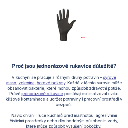
Proč jsou jednorázové rukavice důležité?
V kuchyni se pracuje s různými druhy potravin –⁠
syrové
maso
,
zelenina
,
hotové pokrmy
. Každá z těchto surovin může
obsahovat bakterie, které mohou způsobit zdravotní potíže.
Právě
jednorázové rukavice
pomáhají minimalizovat riziko
křížové kontaminace a udržet potraviny i pracovní prostředí v
bezpečí.
Navíc chrání i ruce kuchařů před mastnotou, agresivními
čisticími prostředky nebo dlouhodobým působením vody,
které může způsobit vysušení pokožky.