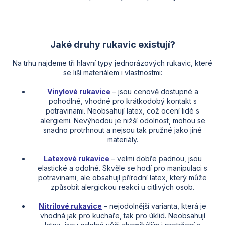
Jaké druhy rukavic existují?
Na trhu najdeme tři hlavní typy jednorázových rukavic, které
se liší materiálem i vlastnostmi:
Vinylové rukavice
– jsou cenově dostupné a
pohodlné, vhodné pro krátkodobý kontakt s
potravinami. Neobsahují latex, což ocení lidé s
alergiemi. Nevýhodou je nižší odolnost, mohou se
snadno protrhnout a nejsou tak pružné jako jiné
materiály.
Latexové rukavice
– velmi dobře padnou, jsou
elastické a odolné. Skvěle se hodí pro manipulaci s
potravinami, ale obsahují přírodní latex, který může
způsobit alergickou reakci u citlivých osob.
Nitrilové rukavice
– nejodolnější varianta, která je
vhodná jak pro kuchaře, tak pro úklid. Neobsahují