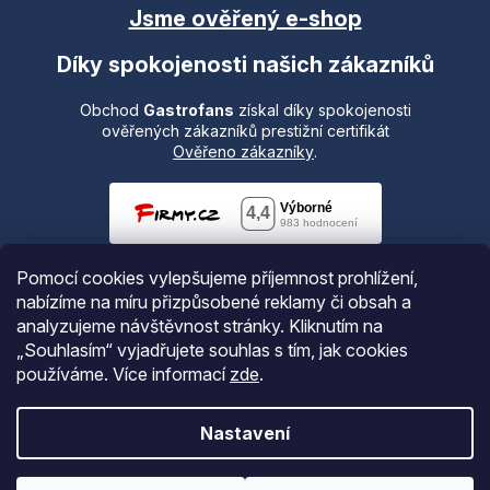
Jsme ověřený e-shop
Díky spokojenosti našich zákazníků
Obchod
Gastrofans
získal díky spokojenosti
ověřených zákazníků prestižní certifikát
Ověřeno zákazníky
.
Pomocí cookies vylepšujeme příjemnost prohlížení,
nabízíme na míru přizpůsobené reklamy či obsah a
analyzujeme návštěvnost stránky. Kliknutím na
„Souhlasím“ vyjadřujete souhlas s tím, jak cookies
používáme.
Více informací
zde
.
Vytvořil Shoptet
Nastavení
Copyright 2026
Gastrofans.cz
. Všechna práva vyhrazena.