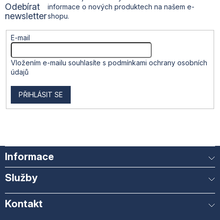
Odebírat
informace o nových produktech na našem e-
í
newsletter
shopu.
E-mail
Vložením e-mailu souhlasíte s
podmínkami ochrany osobních
údajů
PŘIHLÁSIT SE
Informace
Služby
Kontakt