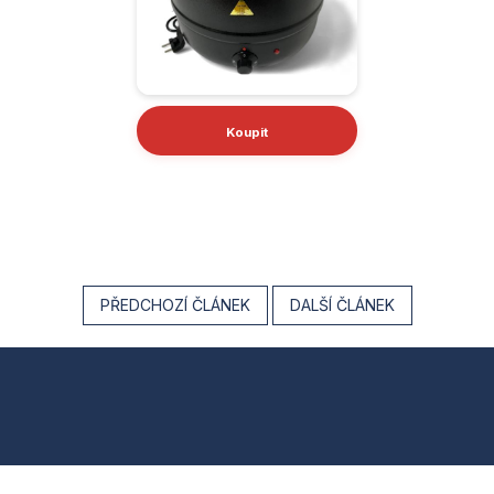
Koupit
PŘEDCHOZÍ ČLÁNEK
DALŠÍ ČLÁNEK
Z
á
p