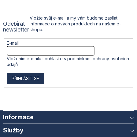
a
t
Vložte svůj e-mail a my vám budeme zasílat
Odebírat
informace o nových produktech na našem e-
í
newsletter
shopu.
E-mail
Vložením e-mailu souhlasíte s
podmínkami ochrany osobních
údajů
PŘIHLÁSIT SE
Informace
Služby