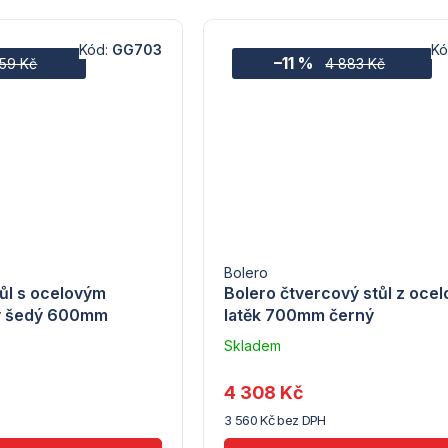
Kód:
GG703
Kó
–11 %
659 Kč
4 883 Kč
Bolero
tůl s ocelovým
Bolero čtvercový stůl z oce
tý šedý 600mm
latěk 700mm černý
Skladem
u
dodavatele
4 308 Kč
(14) -
3 560 Kč bez DPH
Gastronoble