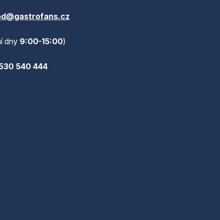
d@gastrofans.cz
í dny
9:00-15:00
)
530 540 444