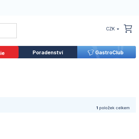
CZK
NÁK
KOŠ
Poradenství
GastroClub
ie
1
položek celkem