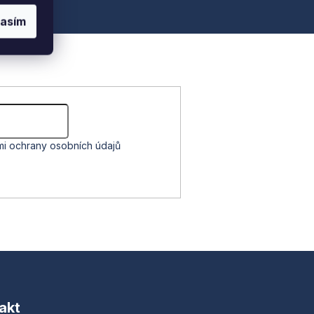
lasím
i ochrany osobních údajů
akt