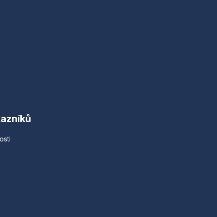
kazníků
osti