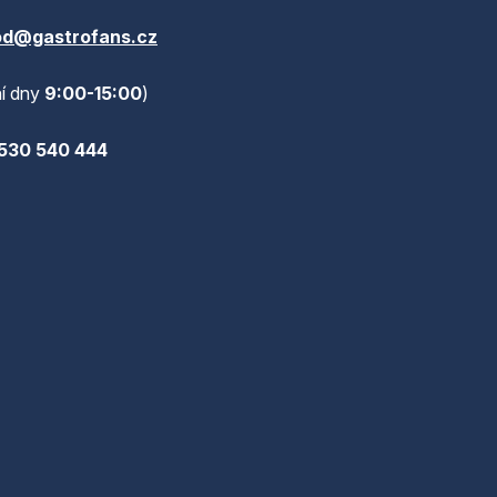
d@gastrofans.cz
í dny
9:00-15:00
)
530 540 444