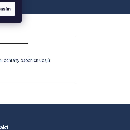
lasím
i ochrany osobních údajů
akt