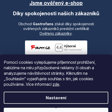
Jsme ověřený e-shop
Díky spokojenosti našich zákazníků
Obchod
Gastrofans
získal díky spokojenosti
ověřených zákazníků prestižní certifikát
Ověřeno zákazníky
.
Pomocí cookies vylepšujeme příjemnost prohlížení,
nabízíme na míru přizpůsobené reklamy či obsah a
analyzujeme návštěvnost stránky. Kliknutím na
„Souhlasím“ vyjadřujete souhlas s tím, jak cookies
používáme.
Více informací
zde
.
Vytvořil Shoptet
Nastavení
Copyright 2026
Gastrofans.cz
. Všechna práva vyhrazena.