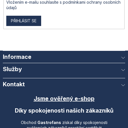
Vložením e-mailu souhlasíte s
podmínkami ochrany osobních
údajů
PŘIHLÁSIT SE
Informace
Služby
Kontakt
Jsme ověřený e-shop
Díky spokojenosti našich zákazníků
Obchod
Gastrofans
získal díky spokojenosti
ověřených zákazníků prestižní certifikát