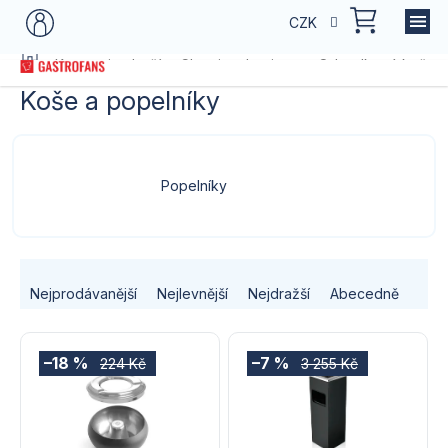
Přejít
NÁKU
CZK
na
KOŠÍK
obsah
Domů
Kategorie zboží
Chemie a hygiena
Odpadkové koše a p
Koše a popelníky
Popelníky
Ř
Nejprodávanější
Nejlevnější
Nejdražší
Abecedně
a
V
z
–18 %
–7 %
224 Kč
3 255 Kč
ý
e
p
n