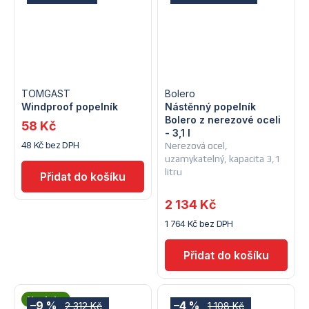
TOMGAST
Bolero
Windproof popelník
Nástěnný popelník
Bolero z nerezové oceli
58 Kč
- 3,1 l
48 Kč bez DPH
Nerezová ocel,
uzamykatelný, kapacita 3,1
litru
2 134 Kč
1 764 Kč bez DPH
Novinka
–9 %
–4 %
2 312 Kč
1 108 Kč