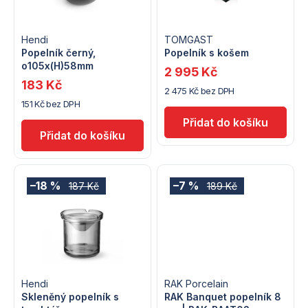
i
í
s
Hendi
TOMGAST
p
Popelník černý,
Popelník s košem
o105x(H)58mm
p
2 995 Kč
r
183 Kč
2 475 Kč bez DPH
r
151 Kč bez DPH
o
o
d
d
u
u
–18 %
–7 %
187 Kč
189 Kč
k
k
t
t
ů
ů
Hendi
RAK Porcelain
Skleněný popelník s
RAK Banquet popelník 8