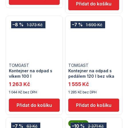
–8 %
–7 %
1 373 Kč
1 690 Kč
TOMGAST
TOMGAST
Kontejner na odpad s
Kontejner na odpad s
víkem 100 l
pedálem 120 l bez víka
1 263 Kč
1 555 Kč
1 044 Kč bez DPH
1 285 Kč bez DPH
Novinka
–7 %
–10 %
63 Kč
2 371 Kč