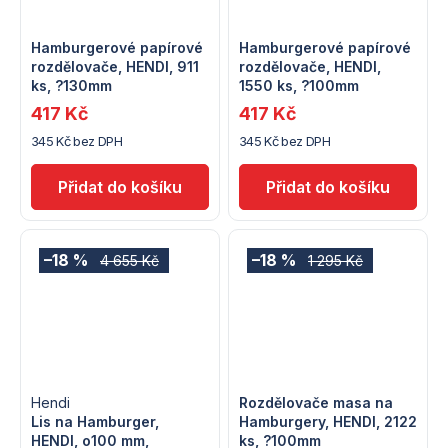
Hamburgerové papírové
Hamburgerové papírové
rozdělovače, HENDI, 911
rozdělovače, HENDI,
ks, ?130mm
1550 ks, ?100mm
417 Kč
417 Kč
345 Kč bez DPH
345 Kč bez DPH
–18 %
–18 %
4 655 Kč
1 295 Kč
Hendi
Rozdělovače masa na
Lis na Hamburger,
Hamburgery, HENDI, 2122
HENDI, o100 mm,
ks, ?100mm