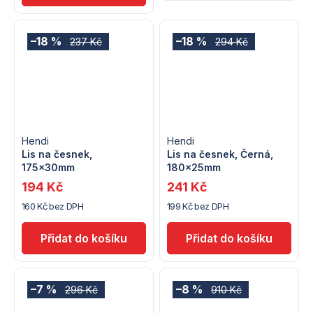
–18 %
–18 %
237 Kč
294 Kč
Hendi
Hendi
Lis na česnek,
Lis na česnek, Černá,
175x30mm
180x25mm
194 Kč
241 Kč
160 Kč bez DPH
199 Kč bez DPH
–7 %
–8 %
296 Kč
910 Kč