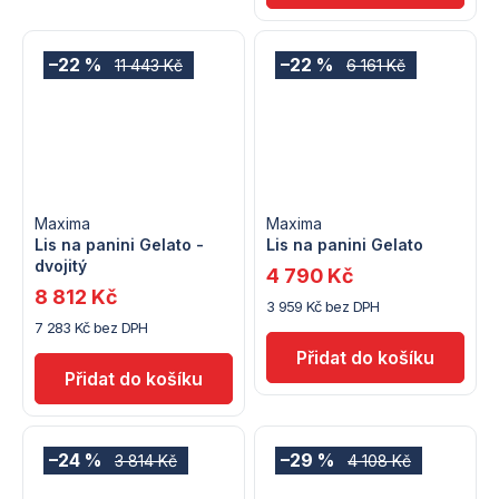
–22 %
–22 %
11 443 Kč
6 161 Kč
Maxima
Maxima
Lis na panini Gelato -
Lis na panini Gelato
dvojitý
4 790 Kč
8 812 Kč
3 959 Kč bez DPH
7 283 Kč bez DPH
–24 %
–29 %
3 814 Kč
4 108 Kč