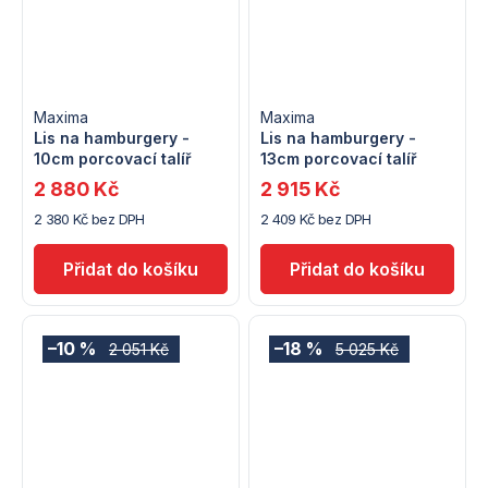
Maxima
Maxima
Lis na hamburgery -
Lis na hamburgery -
10cm porcovací talíř
13cm porcovací talíř
2 880 Kč
2 915 Kč
2 380 Kč bez DPH
2 409 Kč bez DPH
–10 %
–18 %
2 051 Kč
5 025 Kč