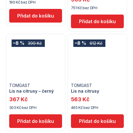
190 Kč bez DPH
751 Kč bez DPH
–8 %
–8 %
399 Kč
612 Kč
TOMGAST
TOMGAST
Lis na citrusy – černý
Lis na citrusy
367 Kč
563 Kč
303 Kč bez DPH
465 Kč bez DPH