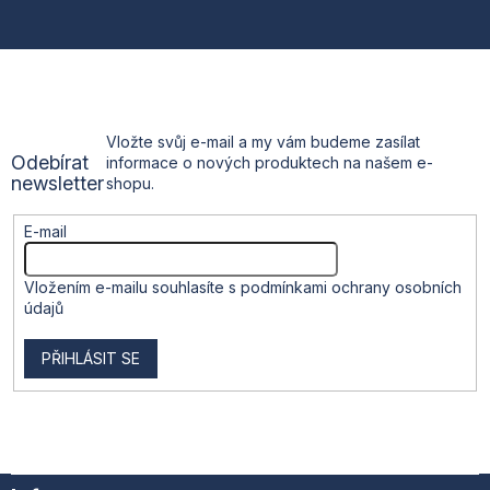
p
a
t
Vložte svůj e-mail a my vám budeme zasílat
Odebírat
informace o nových produktech na našem e-
í
newsletter
shopu.
E-mail
Vložením e-mailu souhlasíte s
podmínkami ochrany osobních
údajů
PŘIHLÁSIT SE