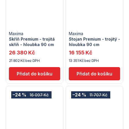
Maxima
Maxima
Skříň Premium - trojitá
Stojan Premium - trojitý -
skříň - hloubka 90 cm
hloubka 90 cm
26 380 Kč
16 155 Kč
21 802 Kč bez DPH
13 351 Kč bez DPH
–24 %
–24 %
16 097 Kč
11 707 Kč