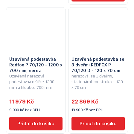
Uzavřená podestavba
Uzavřená podestavba se
Redfox P 70/120 - 1200 x
3 dveřmi REDFOX P
700 mm, nerez
70/120 D - 120 x 70 cm
Uzavřená nerezová
nerezová, se 3 dveřmi,
podestavba o šířce 1200
stacionární konstrukce, 120
mm a hloubce 700 mm
x 70 cm
11 979 Kč
22 869 Kč
9 900 Kč bez DPH
18 900 Kč bez DPH