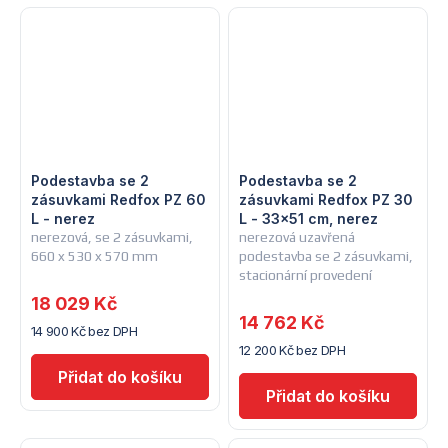
Podestavba se 2
Podestavba se 2
zásuvkami Redfox PZ 60
zásuvkami Redfox PZ 30
L - nerez
L - 33x51 cm, nerez
nerezová, se 2 zásuvkami,
nerezová uzavřená
660 x 530 x 570 mm
podestavba se 2 zásuvkami,
stacionární provedení
18 029 Kč
14 762 Kč
14 900 Kč bez DPH
12 200 Kč bez DPH