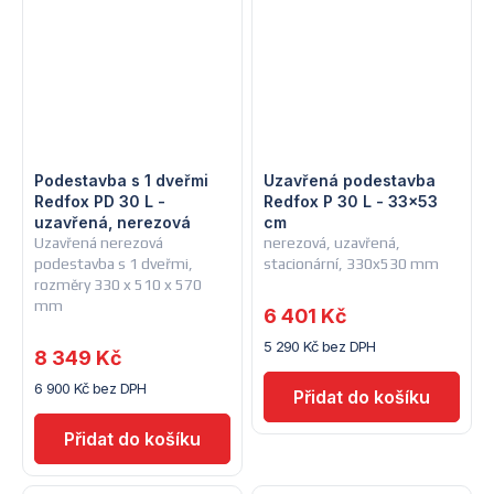
Podestavba s 1 dveřmi
Uzavřená podestavba
Redfox PD 30 L -
Redfox P 30 L - 33x53
uzavřená, nerezová
cm
Uzavřená nerezová
nerezová, uzavřená,
podestavba s 1 dveřmi,
stacionární, 330x530 mm
rozměry 330 x 510 x 570
mm
6 401 Kč
5 290 Kč bez DPH
8 349 Kč
6 900 Kč bez DPH