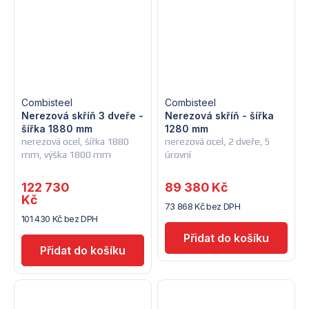
Combisteel
Combisteel
Nerezová skříň 3 dveře -
Nerezová skříň - šířka
šířka 1880 mm
1280 mm
nerezová ocel, šířka 1880
nerezová ocel, 2 dveře, 5
mm, výška 1800 mm
úrovní
122 730
89 380 Kč
Kč
73 868 Kč bez DPH
101 430 Kč bez DPH