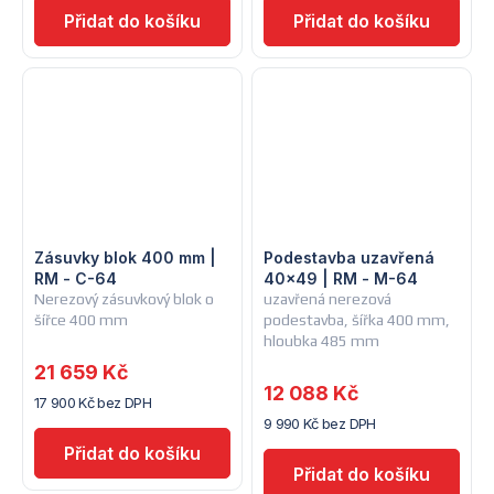
Zásuvky blok 400 mm |
Podestavba uzavřená
RM - C-64
40x49 | RM - M-64
Nerezový zásuvkový blok o
uzavřená nerezová
šířce 400 mm
podestavba, šířka 400 mm,
hloubka 485 mm
21 659 Kč
12 088 Kč
17 900 Kč bez DPH
9 990 Kč bez DPH