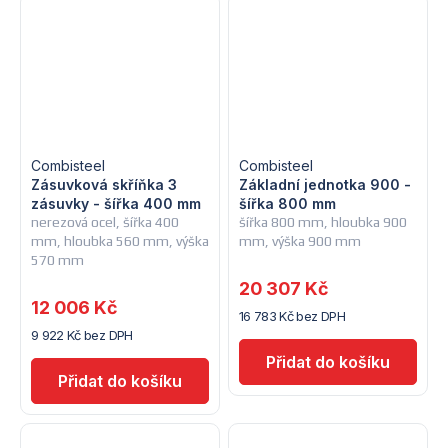
Combisteel
Combisteel
Zásuvková skříňka 3
Základní jednotka 900 -
zásuvky - šířka 400 mm
šířka 800 mm
nerezová ocel, šířka 400
šířka 800 mm, hloubka 900
mm, hloubka 560 mm, výška
mm, výška 900 mm
570 mm
20 307 Kč
12 006 Kč
16 783 Kč bez DPH
9 922 Kč bez DPH