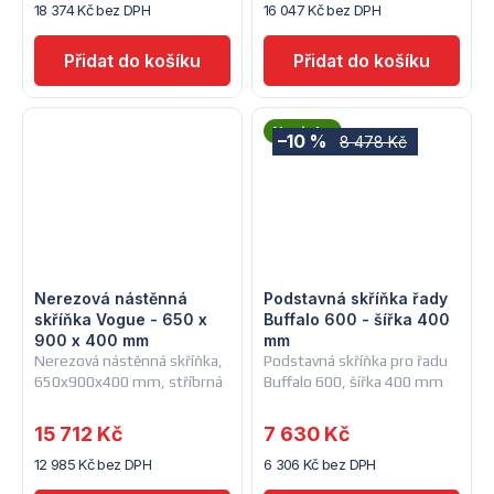
18 374 Kč bez DPH
16 047 Kč bez DPH
Novinka
–10 %
8 478 Kč
Nerezová nástěnná
Podstavná skříňka řady
skříňka Vogue - 650 x
Buffalo 600 - šířka 400
900 x 400 mm
mm
Nerezová nástěnná skříňka,
Podstavná skříňka pro řadu
650x900x400 mm, stříbrná
Buffalo 600, šířka 400 mm
15 712 Kč
7 630 Kč
12 985 Kč bez DPH
6 306 Kč bez DPH