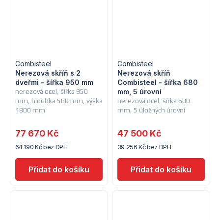
Combisteel
Combisteel
Nerezová skříň s 2
Nerezová skříň
dveřmi - šířka 950 mm
Combisteel - šířka 680
nerezová ocel, šířka 950
mm, 5 úrovní
mm, hloubka 580 mm, výška
nerezová ocel, šířka 680
1800 mm
mm, 5 úložných úrovní
77 670 Kč
47 500 Kč
64 190 Kč bez DPH
39 256 Kč bez DPH