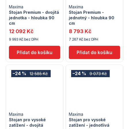
Maxima
Maxima
Stojan Premium - dvojitá
Stojan Premium -
jednotka - hloubka 90
jednotný - hloubka 90
cm
cm
12 092 Kč
8 793 Kč
9 993 Kč bez DPH
7 267 Kč bez DPH
–24 %
–24 %
12 585 Kč
9 073 Kč
Maxima
Maxima
Stojan pro vysoké
Stojan pro vysoké
zatížení - dvojitá
zatížení - jednotlivá