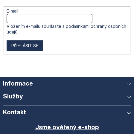
s
u
E-mail
Vložením e-mailu souhlasíte s
podmínkami ochrany osobních
údajů
PŘIHLÁSIT SE
Informace
Služby
Kontakt
Jsme ověřený e-shop