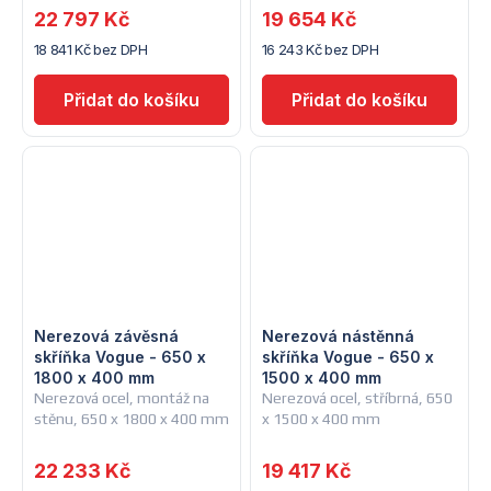
22 797 Kč
19 654 Kč
18 841 Kč bez DPH
16 243 Kč bez DPH
Nerezová závěsná
Nerezová nástěnná
skříňka Vogue - 650 x
skříňka Vogue - 650 x
1800 x 400 mm
1500 x 400 mm
Nerezová ocel, montáž na
Nerezová ocel, stříbrná, 650
stěnu, 650 x 1800 x 400 mm
x 1500 x 400 mm
22 233 Kč
19 417 Kč