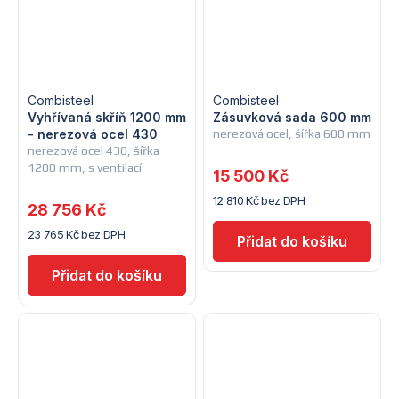
Combisteel
Combisteel
Vyhřívaná skříň 1200 mm
Zásuvková sada 600 mm
- nerezová ocel 430
nerezová ocel, šířka 600 mm
nerezová ocel 430, šířka
1200 mm, s ventilací
15 500 Kč
12 810 Kč bez DPH
28 756 Kč
23 765 Kč bez DPH