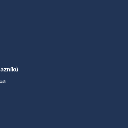
kazníků
osti