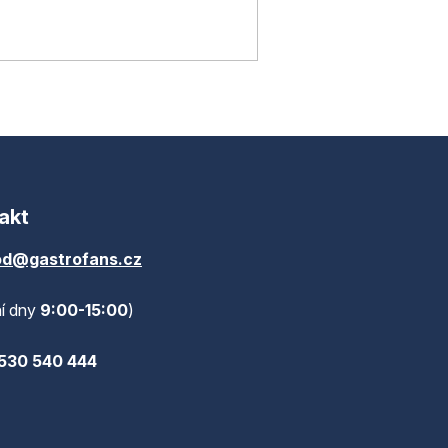
akt
d@gastrofans.cz
í dny
9:00-15:00
)
530 540 444