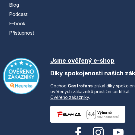
Blog
Podcast
E-book
Přístupnost
Jsme ověřený e-shop
Díky spokojenosti našich zá
Obchod
Gastrofans
získal díky spokojen
ověřených zákazníků prestižní certifikát
Ověřeno zákazníky
.