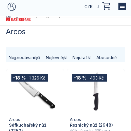
Přejít
NÁKU
CZK
na
KOŠÍK
obsah
Domů
Prodávané značky
Arcos
Arcos
Ř
Nejprodávanější
Nejlevnější
Nejdražší
Abecedně
a
V
z
–18 %
–18 %
1 326 Kč
493 Kč
ý
e
p
n
i
í
s
Arcos
Arcos
p
Šéfkuchařský nůž
Řeznický nůž (2948)
(2250)
délka čepele: 200 mm,