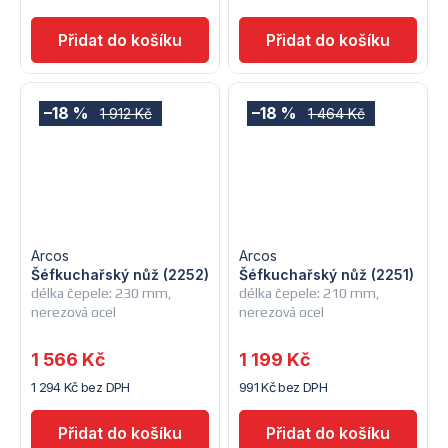
–18 %
–18 %
1 912 Kč
1 464 Kč
Arcos
Arcos
Šéfkuchařský nůž (2252)
Šéfkuchařský nůž (2251)
délka čepele: 230 mm,
délka čepele: 210 mm,
nerezová ocel
nerezová ocel
1 566 Kč
1 199 Kč
1 294 Kč bez DPH
991 Kč bez DPH