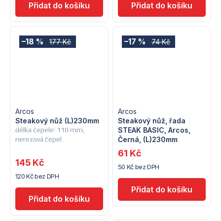
–18 %
–17 %
177 Kč
74 Kč
Arcos
Arcos
Steakový nůž (L)230mm
Steakový nůž, řada
délka čepele: 110 mm,
STEAK BASIC, Arcos,
nerezová čepel
Černá, (L)230mm
61 Kč
145 Kč
50 Kč bez DPH
120 Kč bez DPH