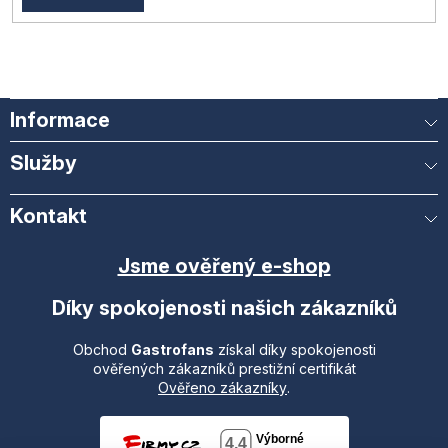
Informace
Služby
Kontakt
Jsme ověřený e-shop
Díky spokojenosti našich zákazníků
Obchod
Gastrofans
získal díky spokojenosti
ověřených zákazníků prestižní certifikát
Ověřeno zákazníky
.