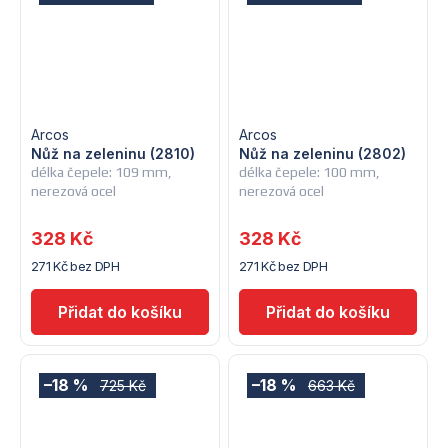
Arcos
Arcos
Nůž na zeleninu (2810)
Nůž na zeleninu (2802)
délka čepele: 109 mm,
délka čepele: 100 mm,
nerezová ocel
nerezová ocel
328 Kč
328 Kč
271 Kč bez DPH
271 Kč bez DPH
–18 %
–18 %
725 Kč
663 Kč