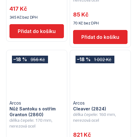
nerezová ocel
417 Kč
85 Kč
345 Kč bez DPH
70 Kč bez DPH
–18 %
–18 %
956 Kč
1 002 Kč
Arcos
Arcos
Nůž Santoku s ostřím
Cleaver (2824)
Granton (2860)
délka čepele: 160 mm,
délka čepele: 170 mm,
nerezová ocel
nerezová ocel
821 Kč