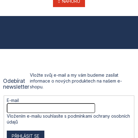
l
NAHORU
n
k
á
o
d
v
a
Z
á
c
n
í
á
í
p
r
p
v
k
a
y
v
t
ý
Vložte svůj e-mail a my vám budeme zasílat
p
Odebírat
informace o nových produktech na našem e-
i
í
newsletter
shopu.
s
u
E-mail
Vložením e-mailu souhlasíte s
podmínkami ochrany osobních
údajů
PŘIHLÁSIT SE