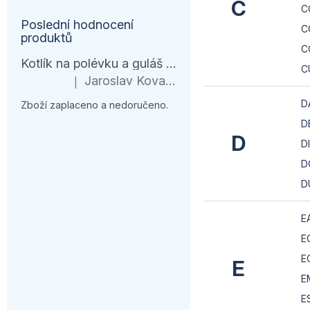
C
C
Poslední hodnocení
C
produktů
C
Kotlík na polévku a guláš 10 l – černá várnice s ohřívačem
C
Jaroslav Kovanda
|
Hodnocení produktu je 1 z 5 hvězdiček.
D
Zboží zaplaceno a nedoručeno.
D
D
D
D
D
E
E
E
E
E
E