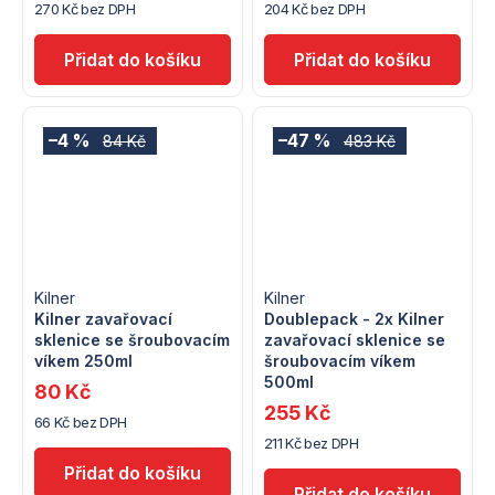
270 Kč bez DPH
204 Kč bez DPH
–4 %
–47 %
84 Kč
483 Kč
Kilner
Kilner
Kilner zavařovací
Doublepack - 2x Kilner
sklenice se šroubovacím
zavařovací sklenice se
víkem 250ml
šroubovacím víkem
500ml
80 Kč
255 Kč
66 Kč bez DPH
211 Kč bez DPH