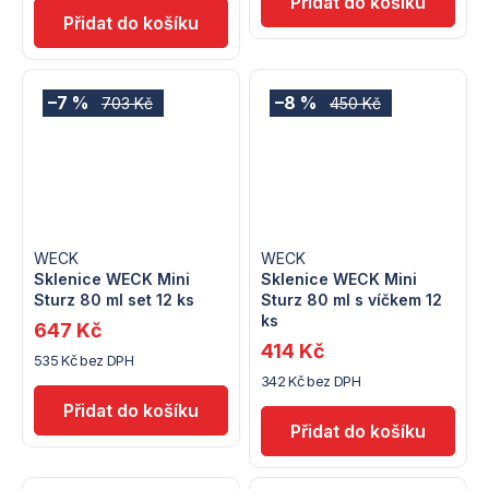
–7 %
–8 %
703 Kč
450 Kč
WECK
WECK
Sklenice WECK Mini
Sklenice WECK Mini
Sturz 80 ml set 12 ks
Sturz 80 ml s víčkem 12
ks
647 Kč
414 Kč
535 Kč bez DPH
342 Kč bez DPH