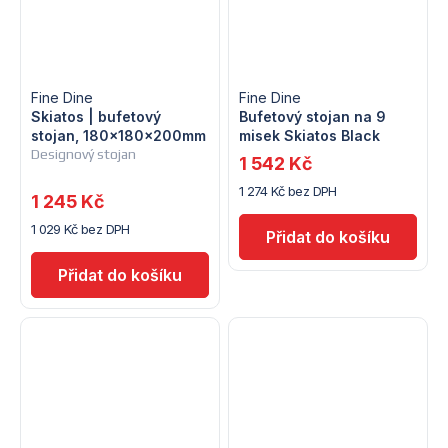
Fine Dine
Fine Dine
Skiatos | bufetový
Bufetový stojan na 9
stojan, 180x180x200mm
misek Skiatos Black
Designový stojan
1 542 Kč
1 274 Kč bez DPH
1 245 Kč
1 029 Kč bez DPH