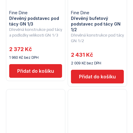
Fine Dine
Fine Dine
Dřevěný podstavec pod
Dřevěný bufetový
tácy GN 1/3
podstavec pod tácy GN
Dřevěná konstrukce pod tácy
1/2
a podložky velikosti GN 1/3
Dřevěná konstrukce pod tácy
GN 1/2
2 372 Kč
2 431 Kč
1 960 Kč bez DPH
2 009 Kč bez DPH