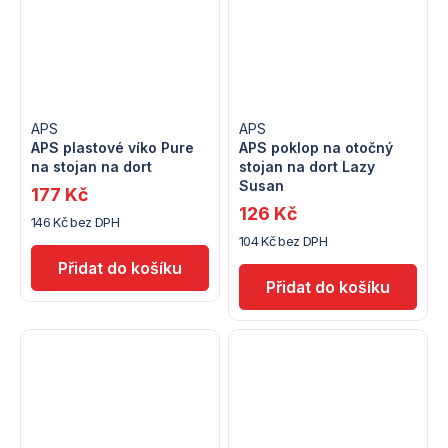
APS
APS
APS plastové víko Pure
APS poklop na otočný
na stojan na dort
stojan na dort Lazy
Susan
177 Kč
126 Kč
146 Kč bez DPH
104 Kč bez DPH