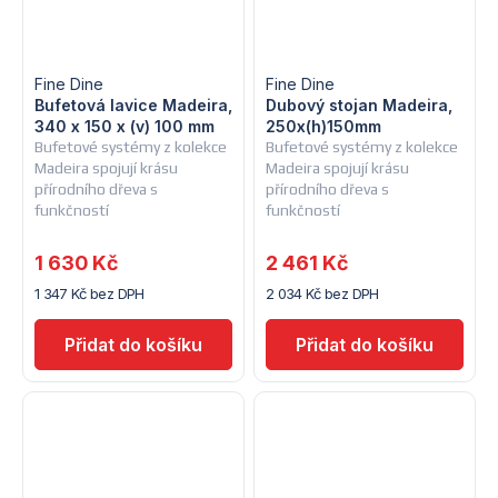
Fine Dine
Fine Dine
Bufetová lavice Madeira,
Dubový stojan Madeira,
340 x 150 x (v) 100 mm
250x(h)150mm
Bufetové systémy z kolekce
Bufetové systémy z kolekce
Madeira spojují krásu
Madeira spojují krásu
přírodního dřeva s
přírodního dřeva s
funkčností
funkčností
1 630 Kč
2 461 Kč
1 347 Kč bez DPH
2 034 Kč bez DPH