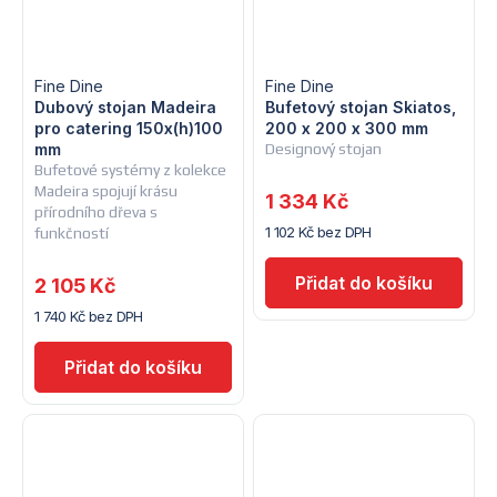
Fine Dine
Fine Dine
Dubový stojan Madeira
Bufetový stojan Skiatos,
pro catering 150x(h)100
200 x 200 x 300 mm
mm
Designový stojan
Bufetové systémy z kolekce
Madeira spojují krásu
1 334 Kč
přírodního dřeva s
1 102 Kč bez DPH
funkčností
2 105 Kč
1 740 Kč bez DPH