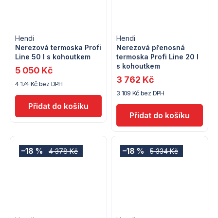
Hendi
Hendi
Nerezová termoska Profi
Nerezová přenosná
Line 50 l s kohoutkem
termoska Profi Line 20 l
s kohoutkem
5 050 Kč
3 762 Kč
4 174 Kč bez DPH
3 109 Kč bez DPH
–18 %
–18 %
4 378 Kč
5 334 Kč