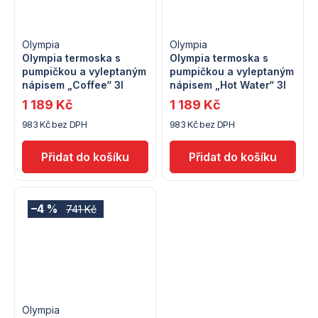
Olympia
Olympia
Olympia termoska s
Olympia termoska s
pumpičkou a vyleptaným
pumpičkou a vyleptaným
nápisem „Coffee“ 3l
nápisem „Hot Water“ 3l
1 189 Kč
1 189 Kč
983 Kč bez DPH
983 Kč bez DPH
–4 %
741 Kč
Olympia