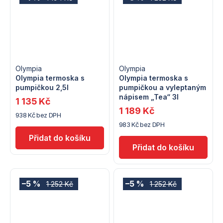
Olympia
Olympia
Olympia termoska s
Olympia termoska s
pumpičkou 2,5l
pumpičkou a vyleptaným
nápisem „Tea“ 3l
1 135 Kč
1 189 Kč
938 Kč bez DPH
983 Kč bez DPH
–5 %
–5 %
1 252 Kč
1 252 Kč