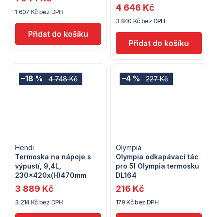
4 646 Kč
1 607 Kč bez DPH
3 840 Kč bez DPH
–18 %
–4 %
4 748 Kč
227 Kč
Hendi
Olympia
Termoska na nápoje s
Olympia odkapávací tác
výpustí, 9,4L,
pro 5l Olympia termosku
230x420x(H)470mm
DL164
3 889 Kč
216 Kč
3 214 Kč bez DPH
179 Kč bez DPH