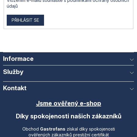
Vložením e-mailu souhlasíte s
podmínkami ochrany osobních
údajů
PŘIHLÁSIT SE
Informace
Služby
Kontakt
Jsme ověřený e-shop
Díky spokojenosti našich zákazníků
Obchod
Gastrofans
získal díky spokojenosti
ověřených zákazníků prestižní certifikát