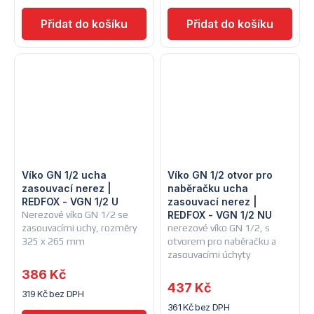
Víko GN 1/2 ucha
Víko GN 1/2 otvor pro
zasouvací nerez |
naběračku ucha
REDFOX - VGN 1/2 U
zasouvací nerez |
Nerezové víko GN 1/2 se
REDFOX - VGN 1/2 NU
zasouvacími uchy, rozměry
nerezové víko GN 1/2, s
325 x 265 mm
otvorem pro naběračku a
zasouvacími úchyty
386 Kč
437 Kč
319 Kč bez DPH
361 Kč bez DPH