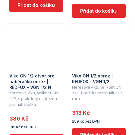
Víko GN 1/2 otvor pro
Víko GN 1/2 nerez |
naběračku nerez |
REDFOX - VGN 1/2
REDFOX - VGN 1/2 N
Nerezové víko, velikost GN
nerezové víko, velikost GN
1/2, tloušťka materiálu 0,7
1/2, s praktickým výřezem
mm
pro naběračku
313 Kč
386 Kč
259 Kč bez DPH
319 Kč bez DPH