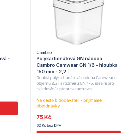
Cambro
vá -
Polykarbonátová GN nádoba
Cambro Camwear GN 1/6 - hloubka
150 mm - 2,2 l
Odolná polykarbonátová nádoba Camwear o
objemu 2,2 l a rozměru GN 1/6, ideální pro
skladování a přepravu potravin
Na cestě k dodavateli - přijímáme
objednávky
75 Kč
62 Kč bez DPH