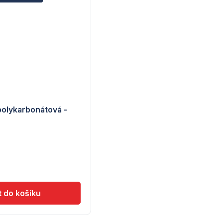
olykarbonátová -