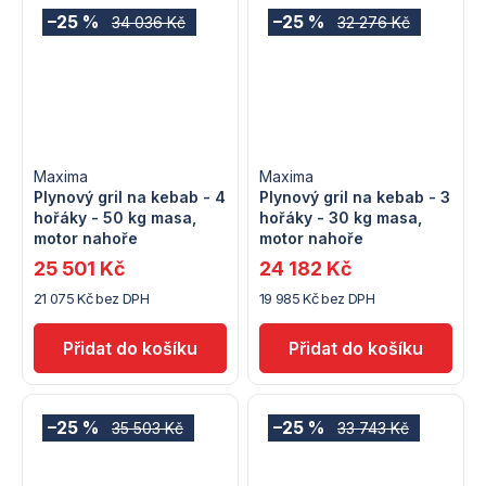
–25 %
–25 %
34 036 Kč
32 276 Kč
Maxima
Maxima
Plynový gril na kebab - 4
Plynový gril na kebab - 3
hořáky - 50 kg masa,
hořáky - 30 kg masa,
motor nahoře
motor nahoře
25 501 Kč
24 182 Kč
21 075 Kč bez DPH
19 985 Kč bez DPH
–25 %
–25 %
35 503 Kč
33 743 Kč