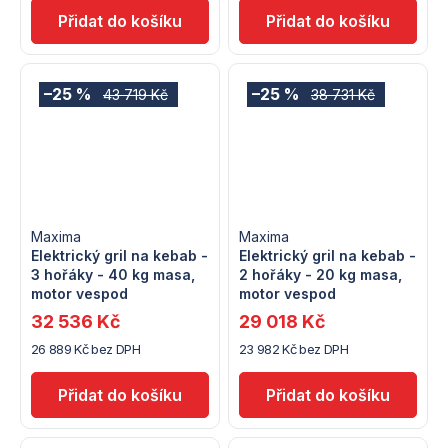
–25 %
–25 %
43 719 Kč
38 731 Kč
Maxima
Maxima
Elektrický gril na kebab -
Elektrický gril na kebab -
3 hořáky - 40 kg masa,
2 hořáky - 20 kg masa,
motor vespod
motor vespod
32 536 Kč
29 018 Kč
26 889 Kč bez DPH
23 982 Kč bez DPH