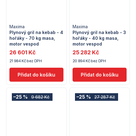
Maxima
Maxima
Plynový gril na kebab - 4
Plynový gril na kebab - 3
hořáky - 70 kg masa,
hořáky - 40 kg masa,
motor vespod
motor vespod
26 601 Kč
25 282 Kč
21 984 Kč bez DPH
20 894 Kč bez DPH
–25 %
–25 %
9 682 Kč
27 287 Kč