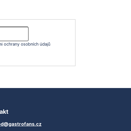
i ochrany osobních údajů
akt
d@gastrofans.cz