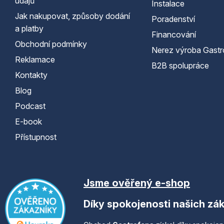
údajů
Instalace
Jak nakupovat, způsoby dodání
Poradenství
a platby
Financování
Obchodní podmínky
Nerez výroba Gastr
Reklamace
B2B spolupráce
Kontakty
Blog
Podcast
E-book
Přístupnost
Jsme ověřený e-shop
Díky spokojenosti našich zá